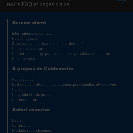
notre FAQ et pages d'aide
Service client
Informations de contact
Notre magasin
Êtes-vous un fabricant ou un distributeur?
Canal des plaintes
Chariots de charge pour ordinateurs portables et tablettes
Rack Dolapları
À propos de Cablematic
Notre équipe
Politique de protection des données personnelles et vie privée
Cookies
Copyright et avis juridiques
Commentaires
Achat sécurisé
Devis
Commander
Produits reconditionnés