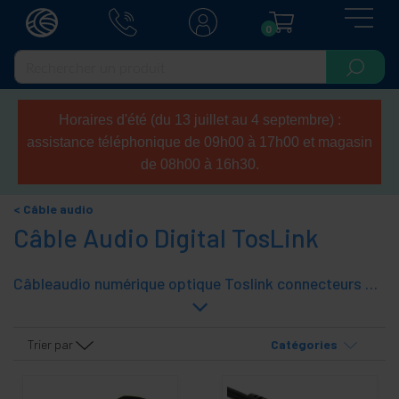
0
Horaires d'été (du 13 juillet au 4 septembre) :
assistance téléphonique de 09h00 à 17h00 et magasin
de 08h00 à 16h30.
Câble audio
Câble Audio Digital TosLink
Câbleaudio numérique optique Toslink connecteurs base (Lien Toshiba).
Trier par
Catégories