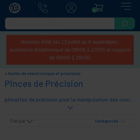
0
Horaires d'été (du 13 juillet au 4 septembre) :
assistance téléphonique de 09h00 à 17h00 et magasin
de 08h00 à 16h30.
Outils de electronique et précision
Pinces de Précision
pincettes de précision pour la manipulation des composants électroniques, cartes de circuits imprimés, les croustilles et autres petits objets. Idéal pour les travaux de l'électronique de précision.
Trier par
Catégories