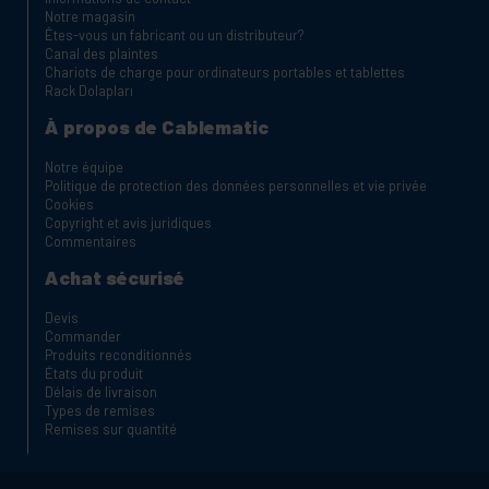
Notre magasin
Êtes-vous un fabricant ou un distributeur?
Canal des plaintes
Chariots de charge pour ordinateurs portables et tablettes
Rack Dolapları
À propos de Cablematic
Notre équipe
Politique de protection des données personnelles et vie privée
Cookies
Copyright et avis juridiques
Commentaires
Achat sécurisé
Devis
Commander
Produits reconditionnés
États du produit
Délais de livraison
Types de remises
Remises sur quantité