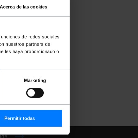
Acerca de las cookies
 funciones de redes sociales
con nuestros partners de
ue les haya proporcionado o
 bleu
58
Marketing
€
SY006
Permitir todas
ide