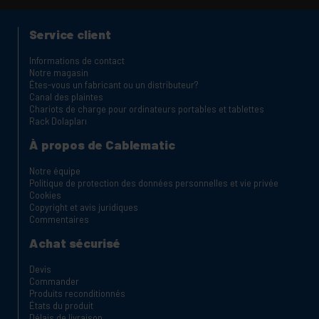
Service client
Informations de contact
Notre magasin
Êtes-vous un fabricant ou un distributeur?
Canal des plaintes
Chariots de charge pour ordinateurs portables et tablettes
Rack Dolapları
À propos de Cablematic
Notre équipe
Politique de protection des données personnelles et vie privée
Cookies
Copyright et avis juridiques
Commentaires
Achat sécurisé
Devis
Commander
Produits reconditionnés
États du produit
Délais de livraison