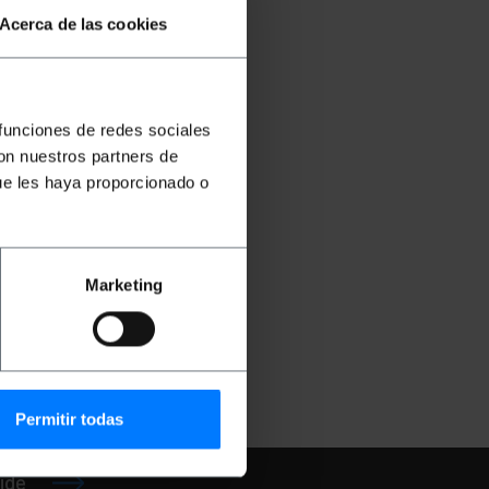
Acerca de las cookies
 funciones de redes sociales
con nuestros partners de
ue les haya proporcionado o
ible
etcom
Marketing
€
KJ035
Permitir todas
ide