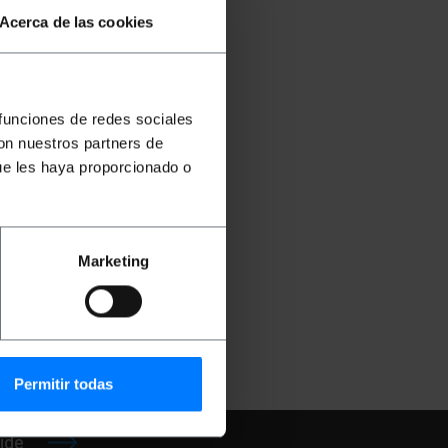
Acerca de las cookies
 funciones de redes sociales
con nuestros partners de
ue les haya proporcionado o
ble
5-M)
Marketing
€
GB001
Permitir todas
ide