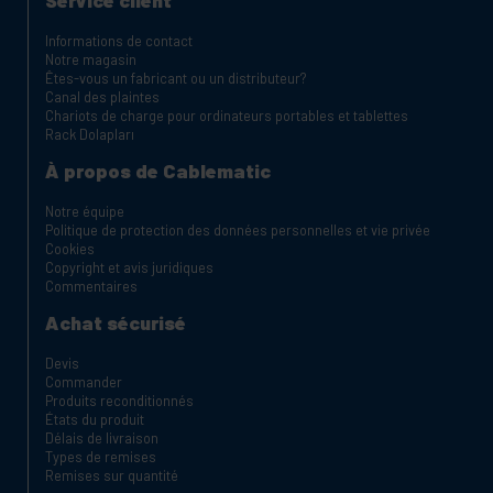
Service client
Informations de contact
Notre magasin
Êtes-vous un fabricant ou un distributeur?
Canal des plaintes
Chariots de charge pour ordinateurs portables et tablettes
Rack Dolapları
À propos de Cablematic
Notre équipe
Politique de protection des données personnelles et vie privée
Cookies
Copyright et avis juridiques
Commentaires
Achat sécurisé
Devis
Commander
Produits reconditionnés
États du produit
Délais de livraison
Types de remises
Remises sur quantité