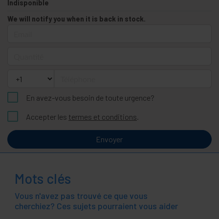
Indisponible
We will notify you when it is back in stock.
Email
Quantité
Téléphone
En avez-vous besoin de toute urgence?
Accepter les
termes et conditions
.
Envoyer
Mots clés
Vous n'avez pas trouvé ce que vous
cherchiez? Ces sujets pourraient vous aider