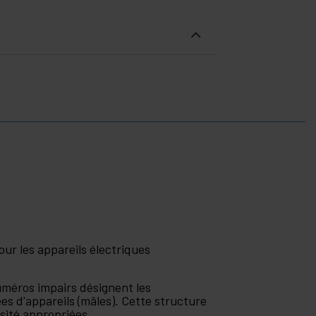
our les appareils électriques
uméros impairs désignent les
es d'appareils (mâles). Cette structure
nsité appropriées.