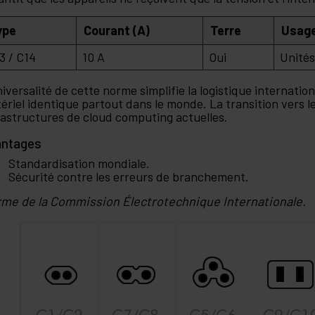
ype
Courant (A)
Terre
Usag
3 / C14
10 A
Oui
Unités
niversalité de cette norme simplifie la logistique internation
ériel identique partout dans le monde. La transition vers l
rastructures de cloud computing actuelles.
antages
Standardisation mondiale.
Sécurité contre les erreurs de branchement.
me de la Commission Électrotechnique Internationale.