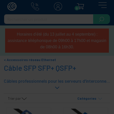
0
Horaires d'été (du 13 juillet au 4 septembre) :
assistance téléphonique de 09h00 à 17h00 et magasin
de 08h00 à 16h30.
Accessoires réseau Ethernet
Câble SFP SFP+ QSFP+
Câbles professionnels pour les serveurs d'interconnexion, systèmes de stockage, racks, clusters, etc. Câbles sur la base de la SFP, SFP + et + QSFP.
Trier par
Catégories