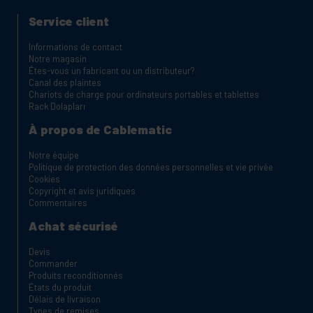
Service client
Informations de contact
Notre magasin
Êtes-vous un fabricant ou un distributeur?
Canal des plaintes
Chariots de charge pour ordinateurs portables et tablettes
Rack Dolapları
À propos de Cablematic
Notre équipe
Politique de protection des données personnelles et vie privée
Cookies
Copyright et avis juridiques
Commentaires
Achat sécurisé
Devis
Commander
Produits reconditionnés
États du produit
Délais de livraison
Types de remises