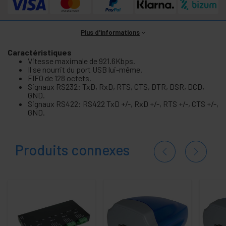
Plus d'informations
Caractéristiques
Vitesse maximale de 921.6Kbps.
Il se nourrit du port USB lui-même.
FIFO de 128 octets.
Signaux RS232: TxD, RxD, RTS, CTS, DTR, DSR, DCD,
GND.
Signaux RS422: RS422 TxD +/-, RxD +/-, RTS +/-, CTS +/-,
GND.
Produits connexes