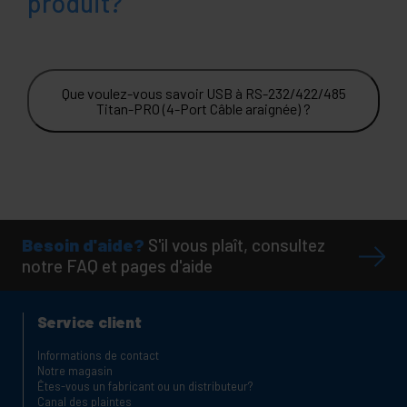
produit?
Que voulez-vous savoir USB à RS-232/422/485
Titan-PRO (4-Port Câble araignée) ?
Besoin d'aide?
S'il vous plaît, consultez
notre FAQ et pages d'aide
Service client
Informations de contact
Notre magasin
Êtes-vous un fabricant ou un distributeur?
Canal des plaintes