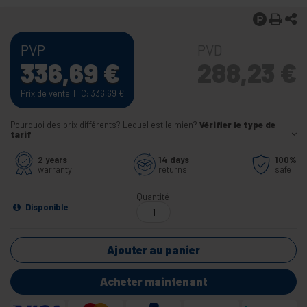
PVP
PVD
336,69
€
288,23
€
Prix de vente TTC: 336,69
€
Pourquoi des prix différents? Lequel est le mien?
Vérifier le type de
tarif
2 years
14 days
100%
warranty
returns
safe
Quantité
Disponible
Ajouter au panier
Acheter maintenant