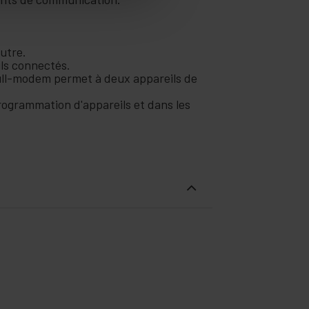
utre.
ils connectés.
ull-modem permet à deux appareils de
programmation d'appareils et dans les