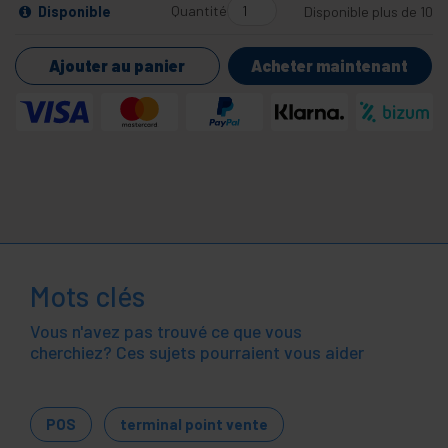
Quantité
Disponible
Disponible plus de 10
Ajouter au panier
Acheter maintenant
Mots clés
Vous n'avez pas trouvé ce que vous
cherchiez? Ces sujets pourraient vous aider
POS
terminal point vente