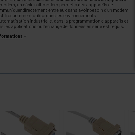
 modem, un câble null-modem permet à deux appareils de
mmuniquer directement entre eux sans avoir besoin d'un modem.
 est fréquemment utilisé dans les environnements
automatisation industrielle, dans la programmation d'appareils et
s les applications où l'échange de données en série est requis.
nformations