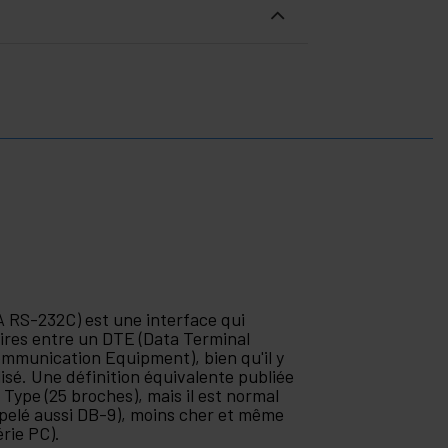
RS-232C) est une interface qui
ires entre un DTE (Data Terminal
munication Equipment), bien qu'il y
lisé. Une définition équivalente publiée
Type (25 broches), mais il est normal
ppelé aussi DB-9), moins cher et même
érie PC).