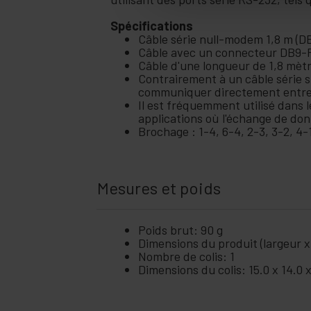
Spécifications
Câble série null-modem 1,8 m (D
Câble avec un connecteur DB9-Fe
Câble d'une longueur de 1,8 mètr
Contrairement à un câble série 
communiquer directement entre 
Il est fréquemment utilisé dans 
applications où l'échange de don
Brochage : 1-4, 6-4, 2-3, 3-2, 4-1
Mesures et poids
Poids brut: 90 g
Dimensions du produit (largeur x
Nombre de colis: 1
Dimensions du colis: 15.0 x 14.0 