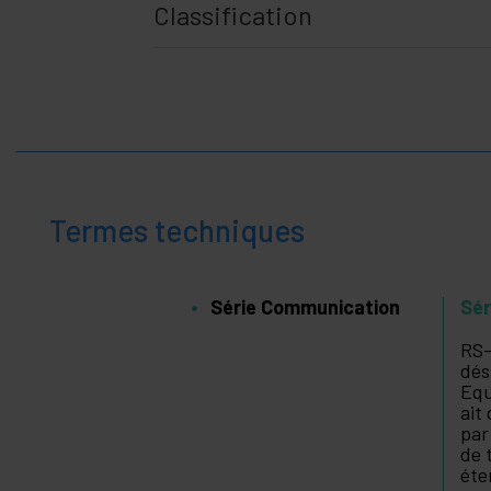
Classification
Termes techniques
Série Communication
Sér
RS-
dés
Equ
ait
par
de 
éte