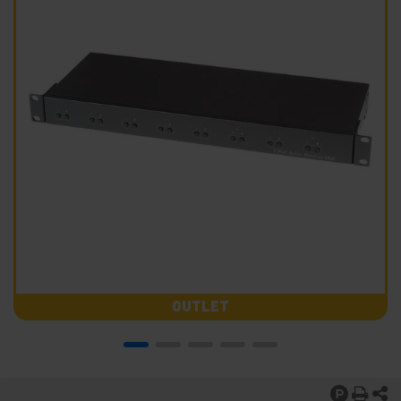
OUTLET