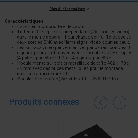
Plus d'informations
Caractéristiques
Extendeur composite vidéo actif
Il intègre 8 récepteurs indépendants (2x8 sorties vidéo)
dans le même appareil. Pour chaque sortie, il dispose de
deux sorties BNC avecMême signal vidéo pour les deux.
Les signaux vidéo peuvent arriver par paires, donc les 8
signaux pourraient arriver avec deux câbles UTP simples
(4 paires par câble UTP, ou 4 signaux par câble).
Module monté sur boîtier métallique de taille 482 x 170 x
44 mm avec des brides métalliques pour le montage
dans une armoire rack 19 ".
Module de réception (2x8 vidéo-OUT, 2x8 UTP-IN).
Produits connexes