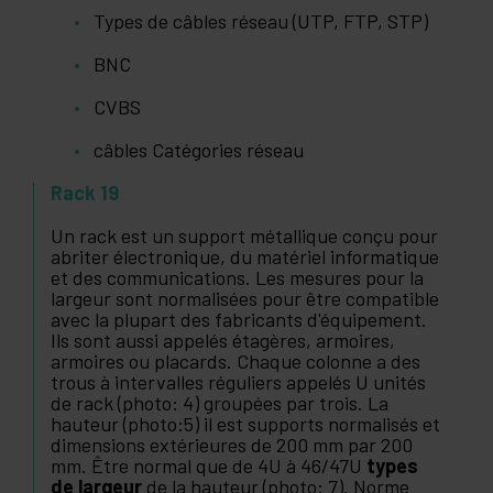
Types de câbles réseau (UTP, FTP, STP)
BNC
CVBS
câbles Catégories réseau
Rack 19
Un rack est un support métallique conçu pour
abriter électronique, du matériel informatique
et des communications. Les mesures pour la
largeur sont normalisées pour être compatible
avec la plupart des fabricants d'équipement.
Ils sont aussi appelés étagères, armoires,
armoires ou placards. Chaque colonne a des
trous à intervalles réguliers appelés U unités
de rack (photo: 4) groupées par trois. La
hauteur (photo:5) il est supports normalisés et
dimensions extérieures de 200 mm par 200
mm. Être normal que de 4U à 46/47U
types
de largeur
de la hauteur (photo: 7). Norme