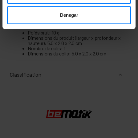
Denegar
Mesures et poids
Poids brut: 10 g
Dimensions du produit (largeur x profondeur x
hauteur): 5.0 x 2.0 x 2.0 cm
Nombre de colis: 1
Dimensions du colis: 5.0 x 2.0 x 2.0 cm
Classification