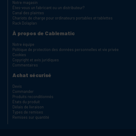
Notre magasin
Êtes-vous un fabricant ou un distributeur?
Canal des plaintes
Chariots de charge pour ordinateurs portables et tablettes
Rack Dolapları
À propos de Cablematic
Notre équipe
Politique de protection des données personnelles et vie privée
Cookies
Copyright et avis juridiques
Commentaires
Achat sécurisé
Devis
Commander
Produits reconditionnés
États du produit
Délais de livraison
Types de remises
Remises sur quantité