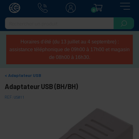
0
Horaires d'été (du 13 juillet au 4 septembre) :
assistance téléphonique de 09h00 à 17h00 et magasin
de 08h00 à 16h30.
Adaptateur USB
Adaptateur USB (BH/BH)
REF:
US011