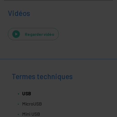
Vidéos
Regarder vidéo
Termes techniques
USB
MicroUSB
Mini USB