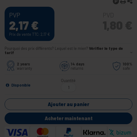
PVP
PVD
2,17
€
1,80
€
Prix de vente TTC: 2,17
€
Pourquoi des prix différents? Lequel est le mien?
Vérifier le type de
tarif
2 years
14 days
100%
warranty
returns
safe
Quantité
Disponible
Ajouter au panier
Acheter maintenant