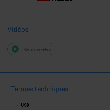
Vidéos
Regarder vidéo
Termes techniques
USB