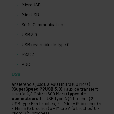
MicroUSB
Mini USB
Série Communication
USB 3.0
USB réversible de type C
RS232
VDC
USB
ansferencia jusqu'à 480 Mbit/s (60 Mo/s)
(SuperSpeed ??USB 3.0)
Taux de transfert
jusqu'à 4,8 Gbit/s (600 Mo/s)
types de
connecteurs
1 - USB type A (4 broches) 2. -
USB type B (4 broches) 3 - Mini A (5 broches) 4
- Mini B (5 broches) 5 - Micro A (5 broches) 6 -
Micro B (5 broches)