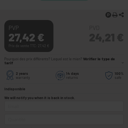
PVP
PVD
27,42
€
24,21
€
Prix de vente TTC: 27,42
€
Pourquoi des prix différents? Lequel est le mien?
Vérifier le type de
tarif
2 years
14 days
100%
warranty
returns
safe
Indisponible
We will notify you when it is back in stock.
Email
Quantité