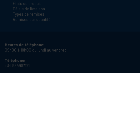
États du produit
Délais de livraison
Types de remises
Remises sur quantité
Heures de téléphone:
09h00 à 18h00 du lundi au vendredi
Téléphone:
+34 934987121
Email:
info@cablematic.com
Heures d'ouverture:
08h00 à 17h00 du lundi au vendredi
Cablematic Dos Mil SLU, Santander 61, 08020 Barcelone (Espagne)
Numéro de TVA:
ES-B62231261