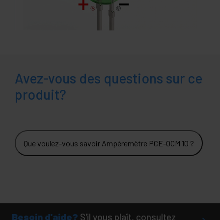
Avez-vous des questions sur ce
produit?
Que voulez-vous savoir Ampèremètre PCE-OCM 10 ?
Besoin d'aide?
S'il vous plaît, consultez