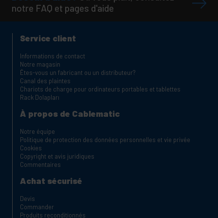
notre FAQ et pages d'aide
Service client
Informations de contact
Notre magasin
Êtes-vous un fabricant ou un distributeur?
Canal des plaintes
Chariots de charge pour ordinateurs portables et tablettes
Rack Dolapları
À propos de Cablematic
Notre équipe
Politique de protection des données personnelles et vie privée
Cookies
Copyright et avis juridiques
Commentaires
Achat sécurisé
Devis
Commander
Produits reconditionnés