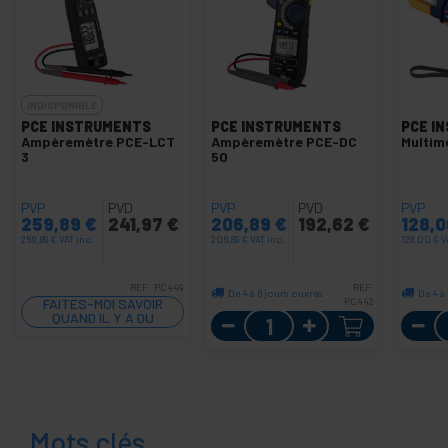
INDISPONIBLE
PCE INSTRUMENTS
PCE INSTRUMENTS
PCE I
Ampèremètre PCE-LCT
Ampèremètre PCE-DC
Multim
3
50
PVP
PVD
PVP
PVD
PVP
259,89
€
241,97
€
206,89
€
192,62
€
128,
259,89
€
VAT inc.
206,89
€
VAT inc.
128,00
€
V
REF:
PC449
REF:
De 4 à 6 jours ouvrés
De 4 à
FAITES-MOI SAVOIR
PC442
QUAND IL Y A DU
Quantité
STOCK
Mots clés