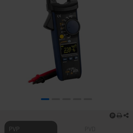
PVP
PVD