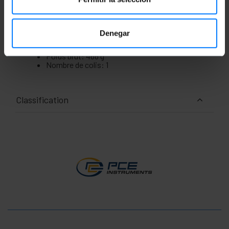
Mesures et poids
Denegar
Poids brut: 468 g
Nombre de colis: 1
Classification