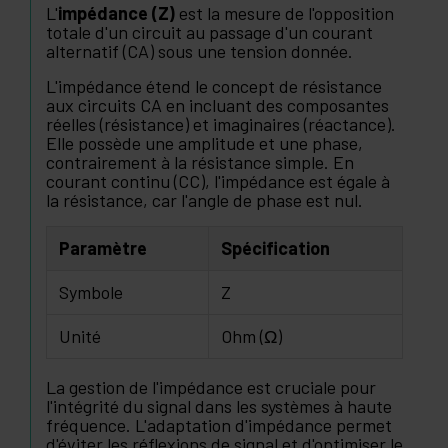
L'
impédance (Z)
est la mesure de l'opposition
totale d'un circuit au passage d'un courant
alternatif (CA) sous une tension donnée.
L'impédance étend le concept de résistance
aux circuits CA en incluant des composantes
réelles (résistance) et imaginaires (réactance).
Elle possède une amplitude et une phase,
contrairement à la résistance simple. En
courant continu (CC), l'impédance est égale à
la résistance, car l'angle de phase est nul.
Paramètre
Spécification
Symbole
Z
Unité
Ohm (Ω)
La gestion de l'impédance est cruciale pour
l'intégrité du signal dans les systèmes à haute
fréquence. L'adaptation d'impédance permet
d'éviter les réflexions de signal et d'optimiser le