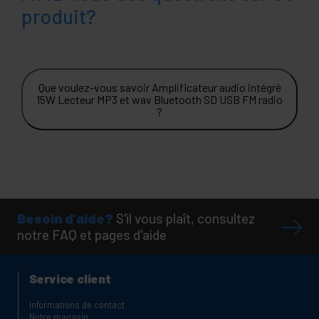
produit?
Que voulez-vous savoir Amplificateur audio intégré
15W Lecteur MP3 et wav Bluetooth SD USB FM radio
?
Besoin d'aide?
S'il vous plaît, consultez
notre FAQ et pages d'aide
Service client
Informations de contact
Notre magasin