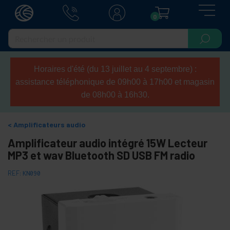
0
Horaires d'été (du 13 juillet au 4 septembre) :
assistance téléphonique de 09h00 à 17h00 et magasin
de 08h00 à 16h30.
Amplificateurs audio
Amplificateur audio intégré 15W Lecteur
MP3 et wav Bluetooth SD USB FM radio
REF:
KN090