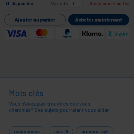
Quantité
Disponible
Seulement 4 unités
Ajouter au panier
Acheter maintenant
Mots clés
Vous n'avez pas trouvé ce que vous
cherchiez? Ces sujets pourraient vous aider
rack serveur
rack 19
armoire rack