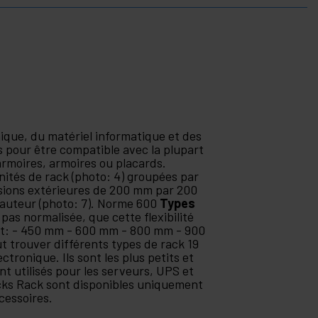
ique, du matériel informatique et des
 pour être compatible avec la plupart
armoires, armoires ou placards.
nités de rack (photo: 4) groupées par
ensions extérieures de 200 mm par 200
hauteur (photo: 7). Norme 600
Types
pas normalisée, que cette flexibilité
ont: - 450 mm - 600 mm - 800 mm - 900
t trouver différents types de rack 19
ctronique. Ils sont les plus petits et
nt utilisés pour les serveurs, UPS et
acks Rack sont disponibles uniquement
cessoires.