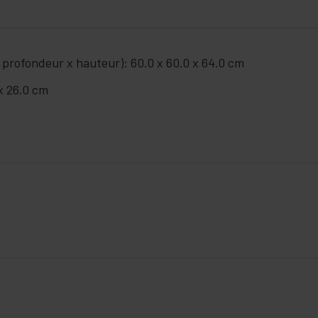
 profondeur x hauteur): 60.0 x 60.0 x 64.0 cm
 x 26.0 cm