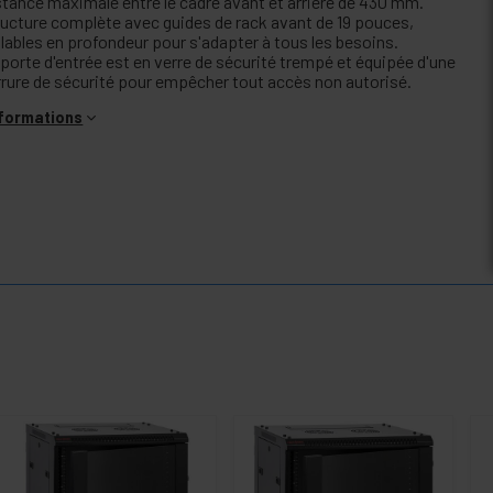
stance maximale entre le cadre avant et arrière de 430 mm.
ructure complète avec guides de rack avant de 19 pouces,
glables en profondeur pour s'adapter à tous les besoins.
 porte d'entrée est en verre de sécurité trempé et équipée d'une
rrure de sécurité pour empêcher tout accès non autorisé.
nformations