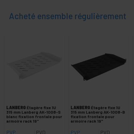
Acheté ensemble régulièrement
LANBERG
Étagère fixe 1U
LANBERG
Étagère fixe 1U
315 mm Lanberg AK-1008-S
315 mm Lanberg AK-1008-B
blanc fixation frontale pour
fixation frontale pour
armoire rack 19"
armoire rack 19"
PVP
PVD
PVP
PVD