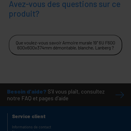
Avez-vous des questions sur ce
produit?
Que voulez-vous savoir Armoire murale 19" 6U F600
600x600x374mm démontable, blanche, Lanberg ?
Besoin d'aide?
S'il vous plaît, consultez
notre FAQ et pages d'aide
Service client
Informations de contact