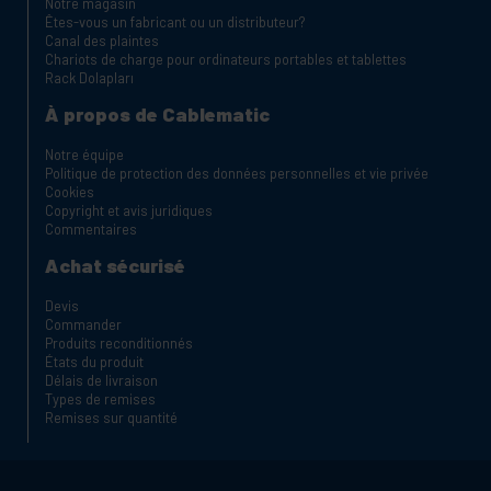
Notre magasin
Êtes-vous un fabricant ou un distributeur?
Canal des plaintes
Chariots de charge pour ordinateurs portables et tablettes
Rack Dolapları
À propos de Cablematic
Notre équipe
Politique de protection des données personnelles et vie privée
Cookies
Copyright et avis juridiques
Commentaires
Achat sécurisé
Devis
Commander
Produits reconditionnés
États du produit
Délais de livraison
Types de remises
Remises sur quantité