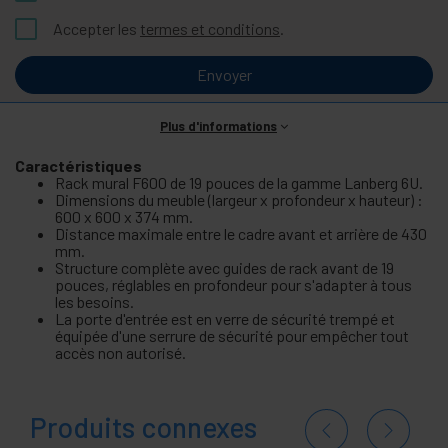
Accepter les
termes et conditions
.
Envoyer
Plus d'informations
Caractéristiques
Rack mural F600 de 19 pouces de la gamme Lanberg 6U.
Dimensions du meuble (largeur x profondeur x hauteur) :
600 x 600 x 374 mm.
Distance maximale entre le cadre avant et arrière de 430
mm.
Structure complète avec guides de rack avant de 19
pouces, réglables en profondeur pour s'adapter à tous
les besoins.
La porte d'entrée est en verre de sécurité trempé et
équipée d'une serrure de sécurité pour empêcher tout
accès non autorisé.
Produits connexes