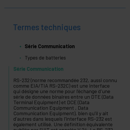
Termes techniques
Série Communication
Types de batteries
Série Communication
RS-232 (norme recommandée 232, aussi connu
comme EIA/TIA RS-232C) est une interface
qui désigne une norme pour l'échange d'une
série de données binaires entre un DTE (Data
Terminal Equipment) et DCE (Data
Communication Equipment , Data
Communication Equipment), bien qu'il y ait
d'autres dans lesquels l'interface RS-232 est
également utilisé. Une définition équivalente
publiée par l'UIT est appelée V.24. Le RS-232