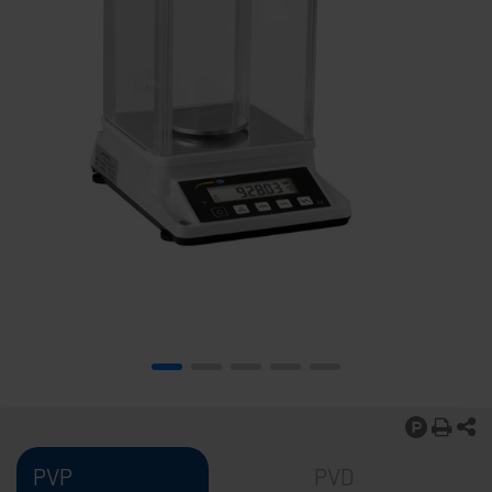
PVP
PVD