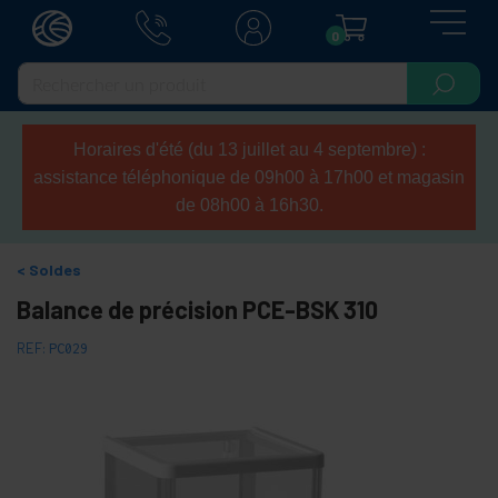
0
Horaires d'été (du 13 juillet au 4 septembre) :
assistance téléphonique de 09h00 à 17h00 et magasin
de 08h00 à 16h30.
Soldes
Balance de précision PCE-BSK 310
REF:
PC029