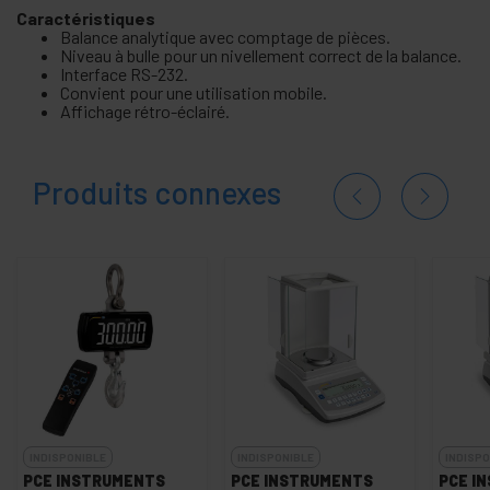
Caractéristiques
Balance analytique avec comptage de pièces.
Niveau à bulle pour un nivellement correct de la balance.
Interface RS-232.
Convient pour une utilisation mobile.
Affichage rétro-éclairé.
Produits connexes
INDISPONIBLE
INDISPONIBLE
INDISPO
PCE INSTRUMENTS
PCE INSTRUMENTS
PCE I