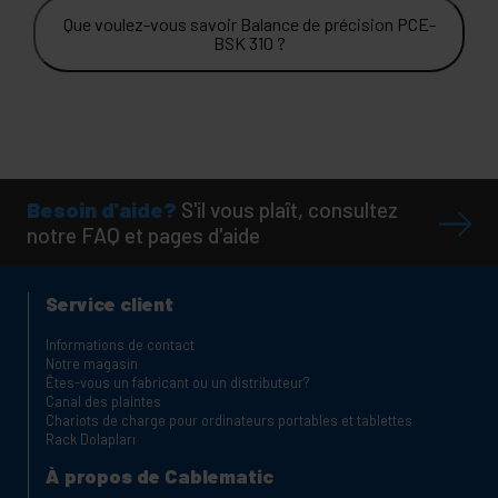
Que voulez-vous savoir Balance de précision PCE-
BSK 310 ?
Besoin d'aide?
S'il vous plaît, consultez
notre FAQ et pages d'aide
Service client
Informations de contact
Notre magasin
Êtes-vous un fabricant ou un distributeur?
Canal des plaintes
Chariots de charge pour ordinateurs portables et tablettes
Rack Dolapları
À propos de Cablematic