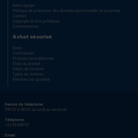
Notre équipe
Politique de protection des données personnelles et vie privée
Cookies
Copyright et avis juridiques
Commentaires
Achat sécurisé
Devis
Commander
Produits reconditionnés
États du produit
Délais de livraison
Types de remises
Remises sur quantité
Heures de téléphone:
09h00 à 18h00 du lundi au vendredi
Téléphone:
+34 934987121
Email: