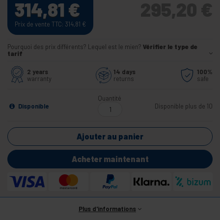
314,81
€
295,20
€
Prix de vente TTC: 314,81
€
Pourquoi des prix différents? Lequel est le mien?
Vérifier le type de
tarif
2 years
14 days
100%
warranty
returns
safe
Quantité
Disponible
Disponible plus de 10
Ajouter au panier
Acheter maintenant
Plus d'informations