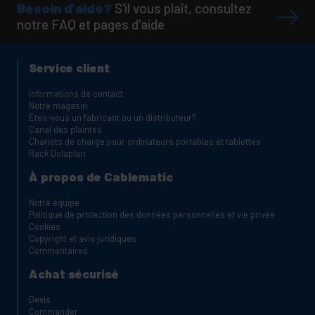
Besoin d'aide?
S'il vous plaît, consultez
notre FAQ et pages d'aide
Service client
Informations de contact
Notre magasin
Êtes-vous un fabricant ou un distributeur?
Canal des plaintes
Chariots de charge pour ordinateurs portables et tablettes
Rack Dolapları
À propos de Cablematic
Notre équipe
Politique de protection des données personnelles et vie privée
Cookies
Copyright et avis juridiques
Commentaires
Achat sécurisé
Devis
Commander