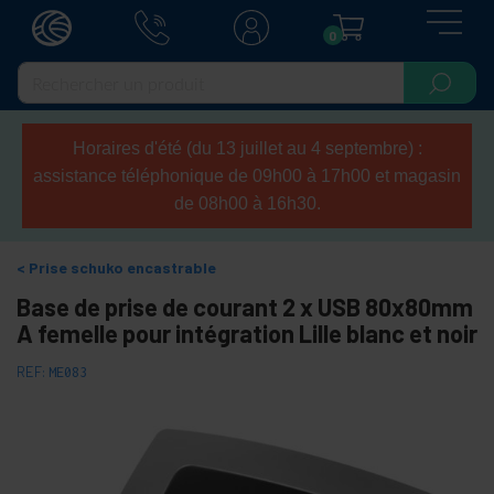
0
Horaires d'été (du 13 juillet au 4 septembre) :
assistance téléphonique de 09h00 à 17h00 et magasin
de 08h00 à 16h30.
Prise schuko encastrable
Base de prise de courant 2 x USB 80x80mm
A femelle pour intégration Lille blanc et noir
REF:
ME083