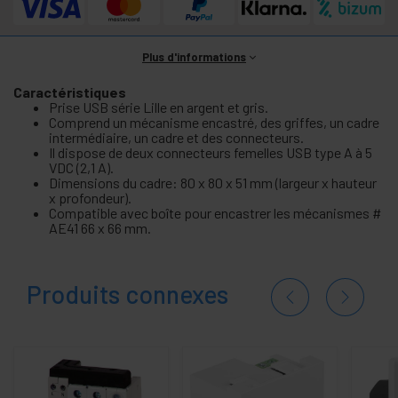
Plus d'informations
Caractéristiques
Prise USB série Lille en argent et gris.
Comprend un mécanisme encastré, des griffes, un cadre
intermédiaire, un cadre et des connecteurs.
Il dispose de deux connecteurs femelles USB type A à 5
VDC (2,1 A).
Dimensions du cadre: 80 x 80 x 51 mm (largeur x hauteur
x profondeur).
Compatible avec boîte pour encastrer les mécanismes #
AE41 66 x 66 mm.
Produits connexes