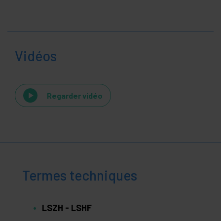
Vidéos
Regarder vidéo
Termes techniques
LSZH - LSHF