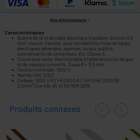
Plus d'informations
Caractéristiques
Bobine de 10 m de câble électrique tripolaire. Section 2,5
mm² chacun. Flexible, pour installations fixes de lignes
électriques générales, agences, locaux publics,
centralisation de compteurs, etc. Classe 5.
Couverture verte, thermostable à faible émission de gaz
et de vapeurs corrosifs. Tuyau Ø = 11,5 mm.
Tension nominale: 1000 V.
Norme UNE 21123.
Codage: 1000 V RZ1-K (AS) 0,6 / 1 kV UNE 21123 3G
2,5mm² Cca-s1b, d1, a1 AENOR 2019.
Produits connexes