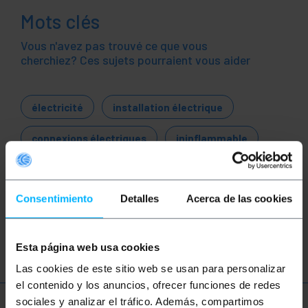
Mots clés
Vous n'avez pas trouvé ce que vous
cherchiez? Ces sujets pourraient vous aider
électricité
installation électrique
connexions électriques
ininflammable
courant alternatif
monophasé
Consentimiento
Detalles
Acerca de las cookies
triphasé
conducteur en cuivre
courant continu
Esta página web usa cookies
Las cookies de este sitio web se usan para personalizar
el contenido y los anuncios, ofrecer funciones de redes
sociales y analizar el tráfico. Además, compartimos