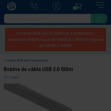
0
Horaires d'été (du 13 juillet au 4 septembre) :
assistance téléphonique de 09h00 à 17h00 et magasin
de 08h00 à 16h30.
Câble USB personnalisée
Bobine de câble USB 2.0 100m
REF:
CM081