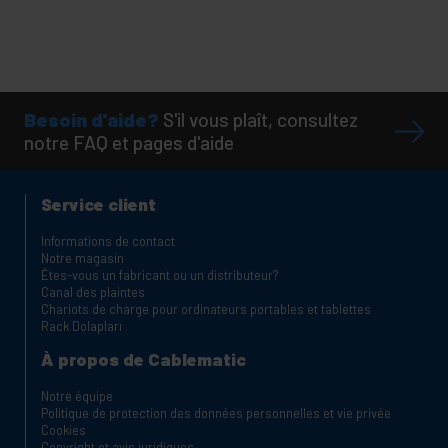
Besoin d'aide?
S'il vous plaît, consultez
notre FAQ et pages d'aide
Service client
Informations de contact
Notre magasin
Êtes-vous un fabricant ou un distributeur?
Canal des plaintes
Chariots de charge pour ordinateurs portables et tablettes
Rack Dolapları
À propos de Cablematic
Notre équipe
Politique de protection des données personnelles et vie privée
Cookies
Copyright et avis juridiques