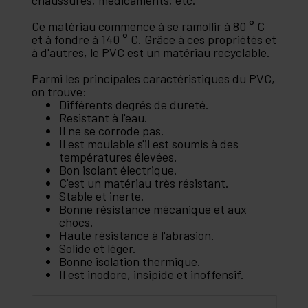
chaussures, médicaments, etc.
Ce matériau commence à se ramollir à 80 ° C
et à fondre à 140 ° C. Grâce à ces propriétés et
à d'autres, le PVC est un matériau recyclable.
Parmi les principales caractéristiques du PVC,
on trouve:
Différents degrés de dureté.
Resistant à l'eau.
Il ne se corrode pas.
Il est moulable s'il est soumis à des
températures élevées.
Bon isolant électrique.
C'est un matériau très résistant.
Stable et inerte.
Bonne résistance mécanique et aux
chocs.
Haute résistance à l'abrasion.
Solide et léger.
Bonne isolation thermique.
Il est inodore, insipide et inoffensif.