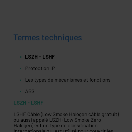
Termes techniques
LSZH - LSHF
Protection IP
Les types de mécanismes et fonctions
ABS
LSZH - LSHF
LSHF Câble (Low Smoke Halogen câble gratuit)
ou aussi appelé LSZH (Low Smoke Zero
Halogen) est un type de classification
internationale qui est utilisé pour couvrir les