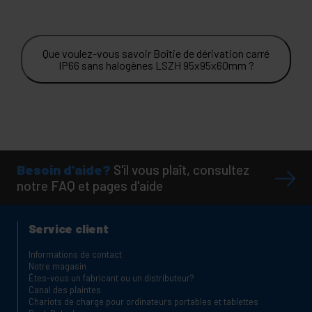
Que voulez-vous savoir Boîtie de dérivation carré
IP66 sans halogènes LSZH 95x95x60mm ?
Besoin d'aide?
S'il vous plaît, consultez
notre FAQ et pages d'aide
Service client
Informations de contact
Notre magasin
Êtes-vous un fabricant ou un distributeur?
Canal des plaintes
Chariots de charge pour ordinateurs portables et tablettes