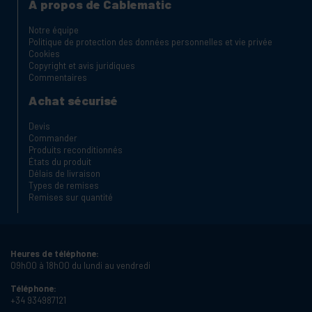
À propos de Cablematic
Notre équipe
Politique de protection des données personnelles et vie privée
Cookies
Copyright et avis juridiques
Commentaires
Achat sécurisé
Devis
Commander
Produits reconditionnés
États du produit
Délais de livraison
Types de remises
Remises sur quantité
Heures de téléphone:
09h00 à 18h00 du lundi au vendredi
Téléphone:
+34 934987121