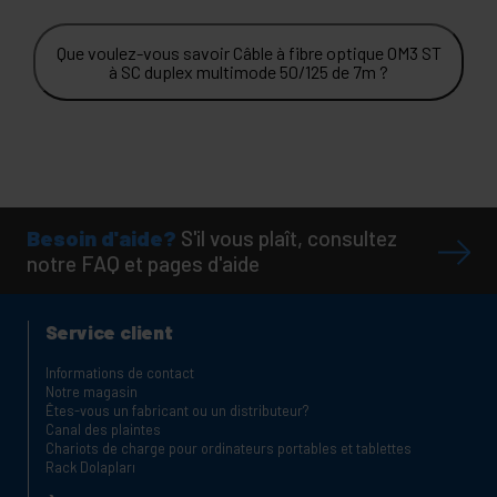
Que voulez-vous savoir Câble à fibre optique OM3 ST
à SC duplex multimode 50/125 de 7m ?
Besoin d'aide?
S'il vous plaît, consultez
notre FAQ et pages d'aide
Service client
Informations de contact
Notre magasin
Êtes-vous un fabricant ou un distributeur?
Canal des plaintes
Chariots de charge pour ordinateurs portables et tablettes
Rack Dolapları