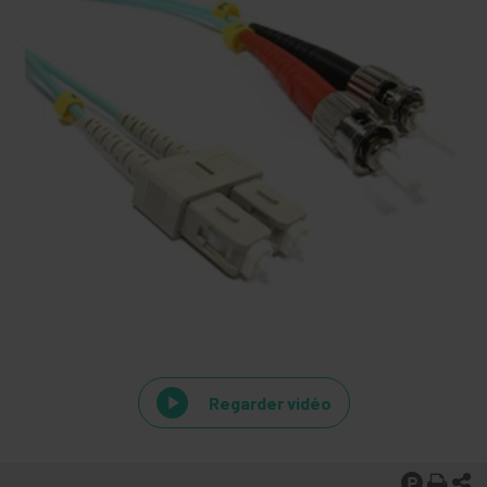
Regarder vidéo