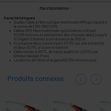
Plus d'informations
Caractéristiques
Duplex Câble à fibre optique multimode (MM) qui répond à
la norme de l'ISO-11801 OM3.
Câbles OM3 fibre multimode optimisée en utilisant
50/125 microns et permettent des vitesses allant jusqu'à
10 Gigabit Ethernet à une distance de 300 m.
Il comporte deux connecteurs ST/PC sur une extrémité
et deux SC/PC à l'autre extrémité.
Câble testés à 100%, de haute qualité et LSZH (Low
Smoke Halogen Free).
La section de l'âme et la gaine50/125 microns (um).
Produits connexes