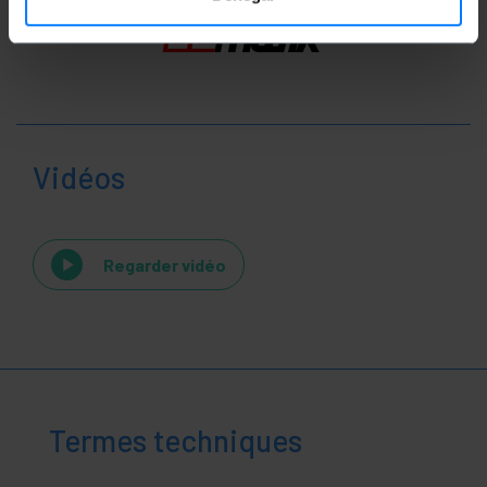
Vidéos
Regarder vidéo
Termes techniques