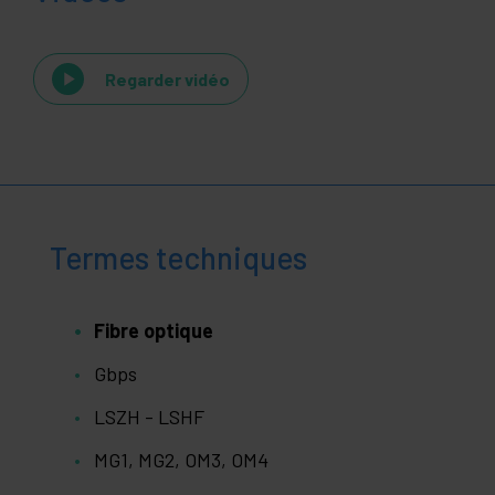
Regarder vidéo
Termes techniques
Fibre optique
Gbps
LSZH - LSHF
MG1, MG2, OM3, OM4