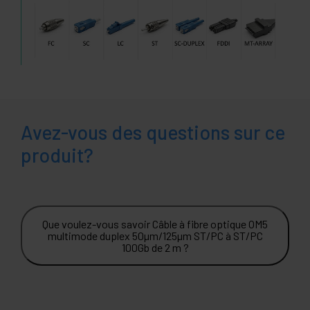
Avez-vous des questions sur ce
produit?
Que voulez-vous savoir Câble à fibre optique OM5
multimode duplex 50µm/125µm ST/PC à ST/PC
100Gb de 2 m ?