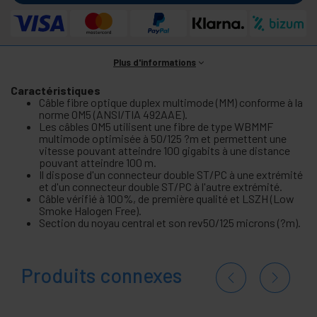
Plus d'informations
Caractéristiques
Câble fibre optique duplex multimode (MM) conforme à la
norme OM5 (ANSI/TIA 492AAE).
Les câbles OM5 utilisent une fibre de type WBMMF
multimode optimisée à 50/125 ?m et permettent une
vitesse pouvant atteindre 100 gigabits à une distance
pouvant atteindre 100 m.
Il dispose d'un connecteur double ST/PC à une extrémité
et d'un connecteur double ST/PC à l'autre extrémité.
Câble vérifié à 100%, de première qualité et LSZH (Low
Smoke Halogen Free).
Section du noyau central et son rev50/125 microns (?m).
Produits connexes