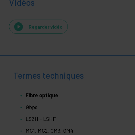
Vidéos
Regarder vidéo
Termes techniques
Fibre optique
Gbps
LSZH - LSHF
MG1, MG2, OM3, OM4