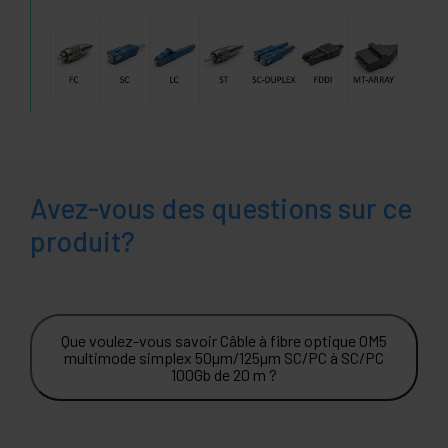
Avez-vous des questions sur ce
produit?
Que voulez-vous savoir Câble à fibre optique OM5
multimode simplex 50µm/125µm SC/PC à SC/PC
100Gb de 20 m ?