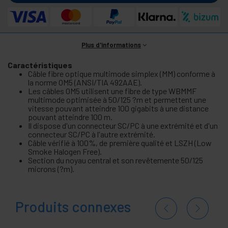
Plus d'informations
Caractéristiques
Câble fibre optique multimode simplex (MM) conforme à
la norme OM5 (ANSI/TIA 492AAE).
Les câbles OM5 utilisent une fibre de type WBMMF
multimode optimisée à 50/125 ?m et permettent une
vitesse pouvant atteindre 100 gigabits à une distance
pouvant atteindre 100 m.
Il dispose d'un connecteur SC/PC à une extrémité et d'un
connecteur SC/PC à l'autre extrémité.
Câble vérifié à 100%, de première qualité et LSZH (Low
Smoke Halogen Free).
Section du noyau central et son revêtemente 50/125
microns (?m).
Produits connexes