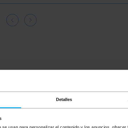
Detalles
s
b se usan para personalizar el contenido y los anuncios, ofrecer