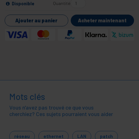
Quantité
Disponible
Ajouter au panier
Acheter maintenant
Mots clés
Vous n'avez pas trouvé ce que vous
cherchiez? Ces sujets pourraient vous aider
réseau
ethernet
LAN
patch