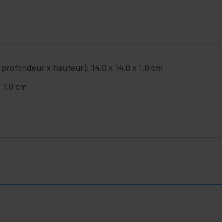
 profondeur x hauteur): 14.0 x 14.0 x 1.0 cm
x 1.0 cm