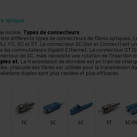
re optique
le incliné.
Types de connecteurs
existe différents types de connecteurs de fibres optiques. L
J, FC, SC et ST. Le connecteur SC (Set et Connect) est un
s les commutateurs Gigabit Ethernet. Le connecteur ST (Set
necteur de SC, mais nécessite une rotation de l'insertion 
plex et
, La transmission de données est en train de chang
lex, chacune des fibres est utilisée pour la transmission d
tallations duplex sont plus rapides et plus efficaces.