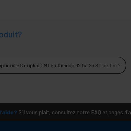
oduit?
 optique SC duplex OM1 multimode 62.5/125 SC de 1 m ?
d'aide?
S'il vous plaît, consultez notre FAQ et pages d'a