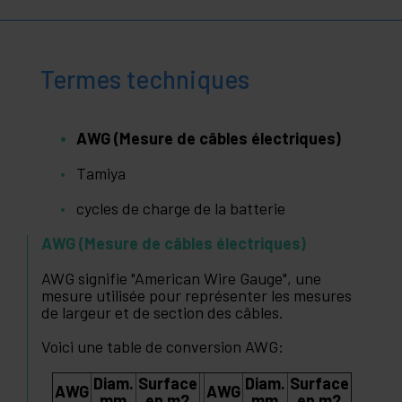
Termes techniques
AWG (Mesure de câbles électriques)
Tamiya
cycles de charge de la batterie
AWG (Mesure de câbles électriques)
AWG signifie "American Wire Gauge", une
mesure utilisée pour représenter les mesures
de largeur et de section des câbles.
Voici une table de conversion AWG:
Diam.
Surface
Diam.
Surface
AWG
AWG
mm
en m2
mm
en m2