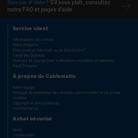
Besoin d'aide?
S'il vous plaît, consultez
notre FAQ et pages d'aide
Service client
Informations de contact
Notre magasin
Êtes-vous un fabricant ou un distributeur?
Canal des plaintes
Chariots de charge pour ordinateurs portables et tablettes
Rack Dolapları
À propos de Cablematic
Notre équipe
Politique de protection des données personnelles et vie privée
Cookies
Copyright et avis juridiques
Commentaires
Achat sécurisé
Devis
Commander