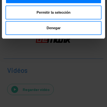
Classification
Permitir la selección
Denegar
Vidéos
Regarder vidéo