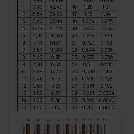
1
7,35
42.40
16
1,29
1,31
2
6,54
33,60
17
1,15
1.04
3
5,86
27.00
18
1 024
0,823
4
5.19
21.20
19
0,912
0,653
5
4,62
16.80
20
0,812
0,519
6
4.11
13h30
21
0,723
0,412
7
3,67
10.60
22
0,644
0,325
8
3.26
8,35
23
0,573
0,259
9
2,91
6,62
24
0,511
0,205
10
2,59
5,27
25
0,455
0,163
11
2,30
4.15
26
0,405
0,128
12
2,05
3,31
27
0,361
0,102
13
1,83
2,63
28
0,321
0,0804
14
1,63
2,08
29
0,286
0,0646
15
1,45
1,65
30
0,255
0,0503