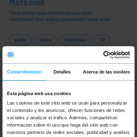
Mots clés
Vous n'avez pas trouvé ce que vous
cherchiez? Ces sujets pourraient vous aider
audio
vidéo
télévision
TV
son
RCA
CVBS
haut parleur
DMX
DMX 512
DMX512
XLR
Consentimiento
Detalles
Acerca de las cookies
XLR3
musique
contrôle
disco
Esta página web usa cookies
effets spéciaux
fx
Las cookies de este sitio web se usan para personalizar
el contenido y los anuncios, ofrecer funciones de redes
sociales y analizar el tráfico. Además, compartimos
información sobre el uso que haga del sitio web con
Plus d'informations
nuestros partners de redes sociales, publicidad y análisis