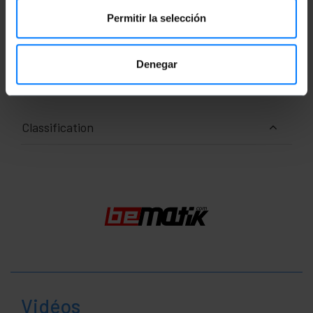
Permitir la selección
Documentation
Denegar
Fiche produit 1
Classification
Vidéos