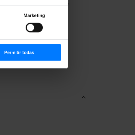
de la vidéo haute définition non
lance par caméra de sécurité.
Marketing
Permitir todas