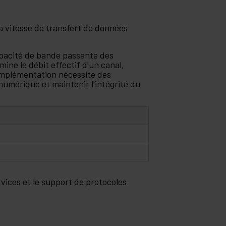
a vitesse de transfert de données
apacité de bande passante des
ine le débit effectif d'un canal,
'implémentation nécessite des
numérique et maintenir l'intégrité du
vices et le support de protocoles