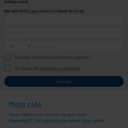
Indisponible
We will notify you when it is back in stock.
Email
Quantité
Téléphone
En avez-vous besoin de toute urgence?
Accepter les
termes et conditions
.
Envoyer
Mots clés
Vous n'avez pas trouvé ce que vous
cherchiez? Ces sujets pourraient vous aider