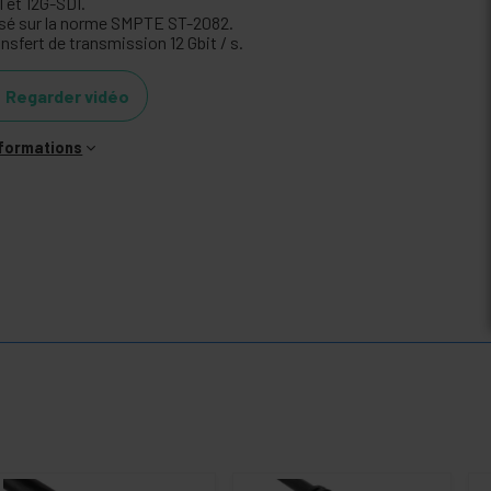
 et 12G-SDI.
sé sur la norme SMPTE ST-2082.
nsfert de transmission 12 Gbit / s.
Regarder vidéo
nformations