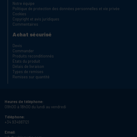
Notre équipe
Politique de protection des données personnelles et vie privée
Cookies
Copyright et avis juridiques
Commentaires
Achat sécurisé
Devis
Commander
Produits reconditionnés
États du produit
Délais de livraison
Types de remises
Remises sur quantité
Heures de téléphone:
09h00 à 18h00 du lundi au vendredi
Téléphone:
+34 934987121
Email: