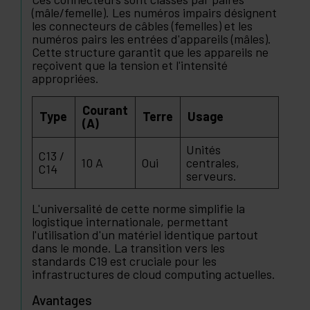
(mâle/femelle). Les numéros impairs désignent
les connecteurs de câbles (femelles) et les
numéros pairs les entrées d'appareils (mâles).
Cette structure garantit que les appareils ne
reçoivent que la tension et l'intensité
appropriées.
Courant
Type
Terre
Usage
(A)
Unités
C13 /
10 A
Oui
centrales,
C14
serveurs.
L'universalité de cette norme simplifie la
logistique internationale, permettant
l'utilisation d'un matériel identique partout
dans le monde. La transition vers les
standards C19 est cruciale pour les
infrastructures de cloud computing actuelles.
Avantages