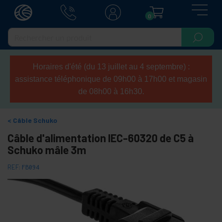
0
Horaires d'été (du 13 juillet au 4 septembre) :
assistance téléphonique de 09h00 à 17h00 et magasin
de 08h00 à 16h30.
Câble Schuko
Câble d'alimentation IEC-60320 de C5 à
Schuko mâle 3m
REF:
FB094