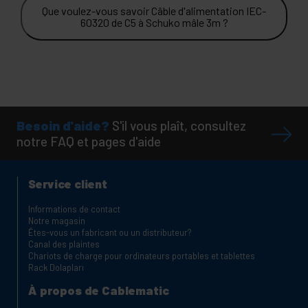
Que voulez-vous savoir Câble d'alimentation IEC-
60320 de C5 à Schuko mâle 3m ?
Besoin d'aide?
S'il vous plaît, consultez
notre FAQ et pages d'aide
Service client
Informations de contact
Notre magasin
Êtes-vous un fabricant ou un distributeur?
Canal des plaintes
Chariots de charge pour ordinateurs portables et tablettes
Rack Dolapları
À propos de Cablematic