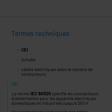
Termes techniques
CEI
Schuko
câbles électriques selon le nombre de
conducteurs
CEI
La norme
IEC 60320
spécifie les connecteurs
d'alimentation pour les appareils électriques
domestiques et industriels jusqu'à 250 V.
Ces connecteurs sont classés par paires