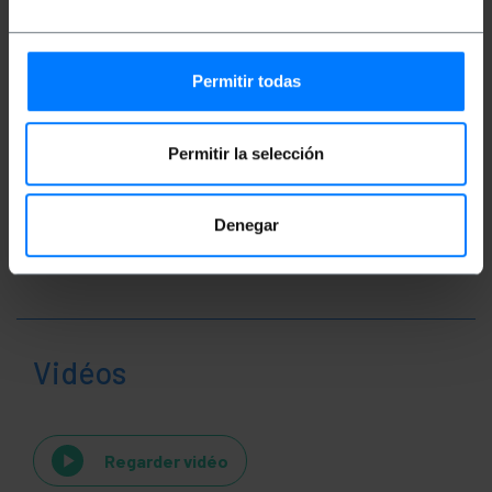
Fiche produit 2
Permitir todas
Classification
Permitir la selección
Denegar
Vidéos
Regarder vidéo