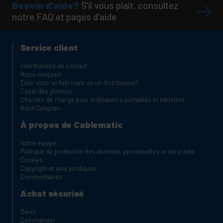
Besoin d'aide?
S'il vous plaît, consultez
notre FAQ et pages d'aide
Service client
Informations de contact
Notre magasin
Êtes-vous un fabricant ou un distributeur?
Canal des plaintes
Chariots de charge pour ordinateurs portables et tablettes
Rack Dolapları
À propos de Cablematic
Notre équipe
Politique de protection des données personnelles et vie privée
Cookies
Copyright et avis juridiques
Commentaires
Achat sécurisé
Devis
Commander