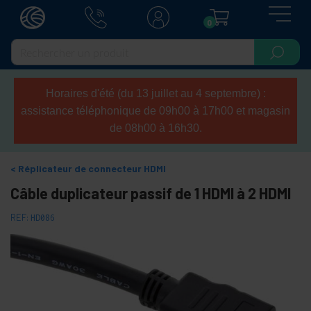
0
Horaires d'été (du 13 juillet au 4 septembre) :
assistance téléphonique de 09h00 à 17h00 et magasin
de 08h00 à 16h30.
Réplicateur de connecteur HDMI
Câble duplicateur passif de 1 HDMI à 2 HDMI
REF:
HD086