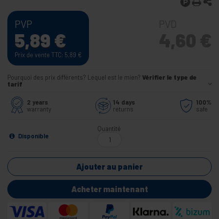
PVP
PVD
5,89
€
4,60
€
Prix de vente TTC: 5,89
€
Pourquoi des prix différents? Lequel est le mien?
Vérifier le type de
tarif
2 years
14 days
100%
warranty
returns
safe
Quantité
Disponible
Ajouter au panier
Acheter maintenant