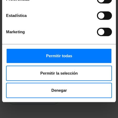
Classification
Estadística
Marketing
Permitir todas
Permitir la selección
Vidéos
Denegar
Regarder vidéo