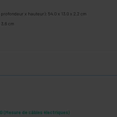
 profondeur x hauteur): 54.0 x 13.0 x 2.2 cm
x 3.6 cm
 (Mesure de câbles électriques)