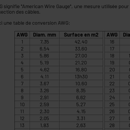
 signifie "American Wire Gauge", une mesure utilisée pour
section des câbles.
ci une table de conversion AWG:
AWG
Diam. mm
Surface en m2
AWG
Di
1
7,35
42.40
16
2
6,54
33,60
17
3
5,86
27.00
18
4
5.19
21.20
19
5
4,62
16.80
20
6
4.11
13h30
21
7
3,67
10.60
22
8
3.26
8,35
23
9
2,91
6,62
24
10
2,59
5,27
25
11
2,30
4.15
26
12
2,05
3,31
27
13
1,83
2,63
28