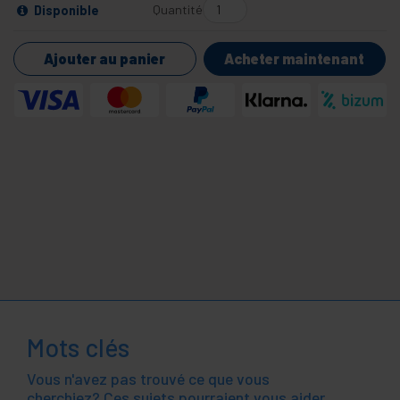
Quantité
Disponible
Ajouter au panier
Acheter maintenant
Mots clés
Vous n'avez pas trouvé ce que vous
cherchiez? Ces sujets pourraient vous aider