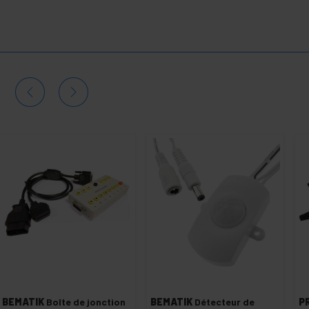
BEMATIK
Boîte de jonction
BEMATIK
Détecteur de
P