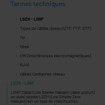
Termes techniques
LSZH - LSHF
Types de câbles réseau (UTP, FTP, STP)
Hz
Gbps
EMI (interférences électromagnétiques)
RJ45
câbles Catégories réseau
LSZH - LSHF
LSHF Câble (Low Smoke Halogen câble gratuit)
ou aussi appelé LSZH (Low Smoke Zero
Halogen) est un type de classification