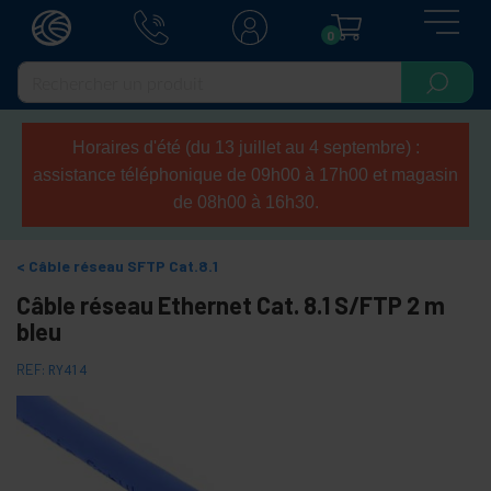
0
Horaires d'été (du 13 juillet au 4 septembre) :
assistance téléphonique de 09h00 à 17h00 et magasin
de 08h00 à 16h30.
Câble réseau SFTP Cat.8.1
Câble réseau Ethernet Cat. 8.1 S/FTP 2 m
bleu
REF:
RY414