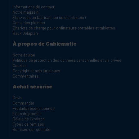
Informations de contact
Notre magasin
Êtes-vous un fabricant ou un distributeur?
Canal des plaintes
Chariots de charge pour ordinateurs portables et tablettes
Rack Dolapları
À propos de Cablematic
Notre équipe
Politique de protection des données personnelles et vie privée
Cookies
Copyright et avis juridiques
Commentaires
Achat sécurisé
Devis
Commander
Produits reconditionnés
États du produit
Délais de livraison
Types de remises
Remises sur quantité