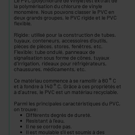
Le PVC (polychlorure de vinyle) est extrait de
la polymérisation du chlorure de vinyle
monomère. Nous pouvons classer le PVC en
deux grands groupes, le PVC rigide et le PVC
flexible.
Rigide: utilisé pour la construction de tubes,
tuyaux, conteneurs, accessoires d'outils,
pièces de pièces, stores, fenêtres, etc.
Flexible: tube ondulé, panneaux de
signalisation sous forme de cônes. tuyaux
d'irrigation, rideaux pour réfrigérateurs,
chaussures, médicaments, etc.
Ce matériau commence à se ramollir à 80 ° C
et à fondre à 140 ° C. Grâce à ces propriétés et
à d'autres, le PVC est un matériau recyclable.
Parmi les principales caractéristiques du PVC,
on trouve:
Différents degrés de dureté.
Resistant à l'eau.
Il ne se corrode pas.
Il est moulable s'il est soumis à des