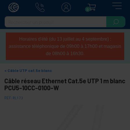
0
Horaires d'été (du 13 juillet au 4 septembre) :
assistance téléphonique de 09h00 à 17h00 et magasin
de 08h00 à 16h30.
Câble UTP cat.5e blanc
Câble réseau Ethernet Cat.5e UTP 1 m blanc
PCU5-10CC-0100-W
REF:
RL173