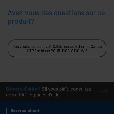
Avez-vous des questions sur ce
produit?
Que voulez-vous savoir Câble réseau Ethernet Cat.5e
UTP 1 m blanc PCU5-10CC-0100-W ?
Besoin d'aide?
S'il vous plaît, consultez
notre FAQ et pages d'aide
Service client