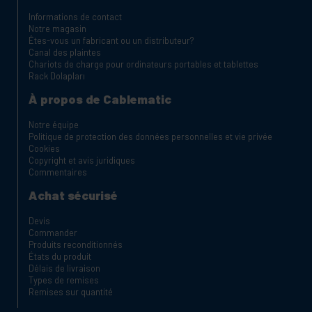
Informations de contact
Notre magasin
Êtes-vous un fabricant ou un distributeur?
Canal des plaintes
Chariots de charge pour ordinateurs portables et tablettes
Rack Dolapları
À propos de Cablematic
Notre équipe
Politique de protection des données personnelles et vie privée
Cookies
Copyright et avis juridiques
Commentaires
Achat sécurisé
Devis
Commander
Produits reconditionnés
États du produit
Délais de livraison
Types de remises
Remises sur quantité