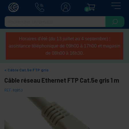
0
Horaires d'été (du 13 juillet au 4 septembre) :
assistance téléphonique de 09h00 à 17h00 et magasin
de 08h00 à 16h30.
Câble Cat.5e FTP gris
Câble réseau Ethernet FTP Cat.5e gris 1 m
REF:
RQ053