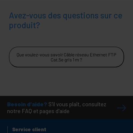
Avez-vous des questions sur ce
produit?
Que voulez-vous savoir Câble réseau Ethernet FTP
Cat.5e gris 1 m ?
Besoin d'aide?
S'il vous plaît, consultez
notre FAQ et pages d'aide
Service client