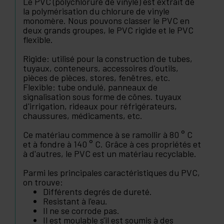
Le PVC (polychlorure de vinyle) est extrait de
la polymérisation du chlorure de vinyle
monomère. Nous pouvons classer le PVC en
deux grands groupes, le PVC rigide et le PVC
flexible.
Rigide: utilisé pour la construction de tubes,
tuyaux, conteneurs, accessoires d'outils,
pièces de pièces, stores, fenêtres, etc.
Flexible: tube ondulé, panneaux de
signalisation sous forme de cônes. tuyaux
d'irrigation, rideaux pour réfrigérateurs,
chaussures, médicaments, etc.
Ce matériau commence à se ramollir à 80 ° C
et à fondre à 140 ° C. Grâce à ces propriétés et
à d'autres, le PVC est un matériau recyclable.
Parmi les principales caractéristiques du PVC,
on trouve:
Différents degrés de dureté.
Resistant à l'eau.
Il ne se corrode pas.
Il est moulable s'il est soumis à des