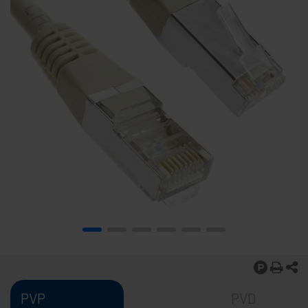
PVP
PVD