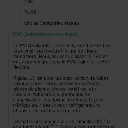
PoE
RJ45
câbles Catégories réseau
PVC (polychlorure de vinyle)
Le PVC (polychlorure de vinyle) est extrait de
la polymérisation du chlorure de vinyle
monomère. Nous pouvons classer le PVC en
deux grands groupes, le PVC rigide et le PVC
flexible.
Rigide: utilisé pour la construction de tubes,
tuyaux, conteneurs, accessoires d'outils,
pièces de pièces, stores, fenêtres, etc.
Flexible: tube ondulé, panneaux de
signalisation sous forme de cônes. tuyaux
d'irrigation, rideaux pour réfrigérateurs,
chaussures, médicaments, etc.
Ce matériau commence à se ramollir à 80 ° C
et à fondre à 140 ° C. Grâce à ces propriétés et