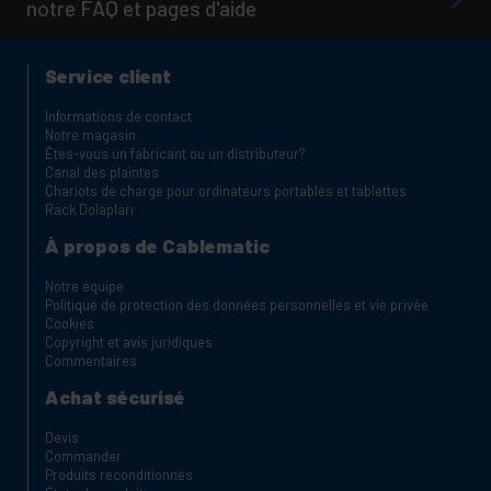
notre FAQ et pages d'aide
Service client
Informations de contact
Notre magasin
Êtes-vous un fabricant ou un distributeur?
Canal des plaintes
Chariots de charge pour ordinateurs portables et tablettes
Rack Dolapları
À propos de Cablematic
Notre équipe
Politique de protection des données personnelles et vie privée
Cookies
Copyright et avis juridiques
Commentaires
Achat sécurisé
Devis
Commander
Produits reconditionnés