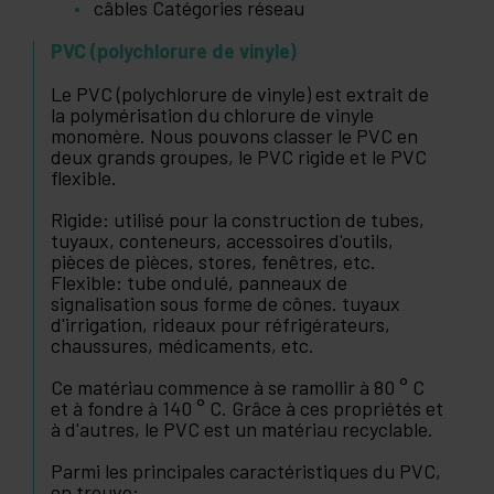
câbles Catégories réseau
PVC (polychlorure de vinyle)
Le PVC (polychlorure de vinyle) est extrait de
la polymérisation du chlorure de vinyle
monomère. Nous pouvons classer le PVC en
deux grands groupes, le PVC rigide et le PVC
flexible.
Rigide: utilisé pour la construction de tubes,
tuyaux, conteneurs, accessoires d'outils,
pièces de pièces, stores, fenêtres, etc.
Flexible: tube ondulé, panneaux de
signalisation sous forme de cônes. tuyaux
d'irrigation, rideaux pour réfrigérateurs,
chaussures, médicaments, etc.
Ce matériau commence à se ramollir à 80 ° C
et à fondre à 140 ° C. Grâce à ces propriétés et
à d'autres, le PVC est un matériau recyclable.
Parmi les principales caractéristiques du PVC,
on trouve: