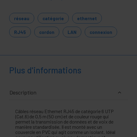
réseau
catégorie
ethernet
RJ45
cordon
LAN
connexion
Plus d'informations
Description
Câbles réseau Ethernet RJ45 de catégorie 6 UTP
(Cat.6) de 0,5 m (50 cm) et de couleur rouge qui
permet la transmission de données et de voix de
manière standardisée. Il est monté avec un
couvercle en PVC qui agit comme un isolant. Idéal