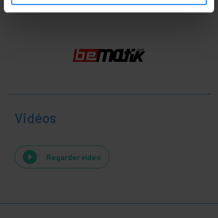
Vidéos
Regarder vidéo