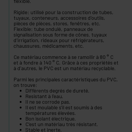
flexible.
Rigide: utilisé pour la construction de tubes,
tuyaux, conteneurs, accessoires d'outils,
pièces de pièces, stores, fenêtres, etc.
Flexible: tube ondulé, panneaux de
signalisation sous forme de cônes. tuyaux
d'irrigation, rideaux pour réfrigérateurs,
chaussures, médicaments, etc.
Ce matériau commence à se ramollir à 80 ° C
et à fondre à 140 ° C. Grâce à ces propriétés et
à d'autres, le PVC est un matériau recyclable.
Parmi les principales caractéristiques du PVC,
on trouve:
Différents degrés de dureté.
Resistant à l'eau.
Il ne se corrode pas.
Il est moulable s'il est soumis à des
températures élevées.
Bon isolant électrique.
C'est un matériau très résistant.
Stable et inerte.