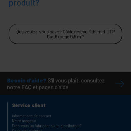
produit?
Que voulez-vous savoir Câble réseau Ethernet UTP
Cat.6 rouge 0,5 m ?
Besoin d'aide?
S'il vous plaît, consultez
notre FAQ et pages d'aide
Service client
Informations de contact
Notre magasin
Êtes-vous un fabricant ou un distributeur?
Canal des plaintes