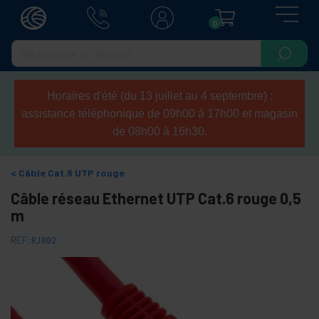
0
Horaires d'été (du 13 juillet au 4 septembre) :
assistance téléphonique de 09h00 à 17h00 et magasin
de 08h00 à 16h30.
Câble Cat.6 UTP rouge
Câble réseau Ethernet UTP Cat.6 rouge 0,5
m
REF:
RJ002