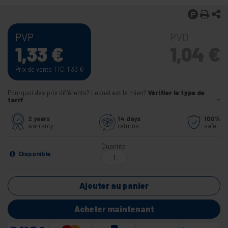
PVP
PVD
1,33
€
1,04
€
Prix de vente TTC: 1,33
€
Pourquoi des prix différents? Lequel est le mien?
Vérifier le type de
tarif
2 years
14 days
100%
warranty
returns
safe
Quantité
Disponible
Ajouter au panier
Acheter maintenant