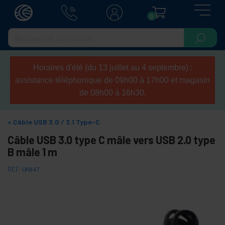
0
Horaires d'été (du 13 juillet au 4 septembre) :
assistance téléphonique de 09h00 à 17h00 et magasin
de 08h00 à 16h30.
Câble USB 3.0 / 3.1 Type-C
Câble USB 3.0 type C mâle vers USB 2.0 type
B mâle 1 m
REF:
UH047