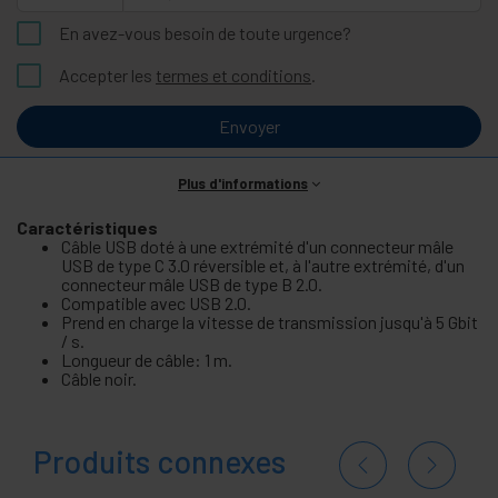
En avez-vous besoin de toute urgence?
Accepter les
termes et conditions
.
Envoyer
Plus d'informations
Caractéristiques
Câble USB doté à une extrémité d'un connecteur mâle
USB de type C 3.0 réversible et, à l'autre extrémité, d'un
connecteur mâle USB de type B 2.0.
Compatible avec USB 2.0.
Prend en charge la vitesse de transmission jusqu'à 5 Gbit
/ s.
Longueur de câble: 1 m.
Câble noir.
Produits connexes