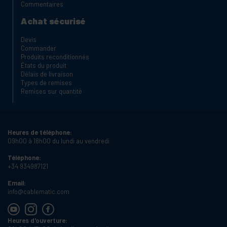
Commentaires
Achat sécurisé
Devis
Commander
Produits reconditionnés
États du produit
Délais de livraison
Types de remises
Remises sur quantité
Heures de téléphone:
09h00 à 18h00 du lundi au vendredi
Téléphone:
+34 934987121
Email:
info@cablematic.com
Heures d'ouverture: