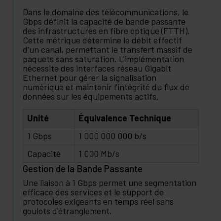
Dans le domaine des télécommunications, le
Gbps définit la capacité de bande passante
des infrastructures en fibre optique (FTTH).
Cette métrique détermine le débit effectif
d'un canal, permettant le transfert massif de
paquets sans saturation. L'implémentation
nécessite des interfaces réseau Gigabit
Ethernet pour gérer la signalisation
numérique et maintenir l'intégrité du flux de
données sur les équipements actifs.
Unité
Équivalence Technique
1 Gbps
1 000 000 000 b/s
Capacité
1 000 Mb/s
Gestion de la Bande Passante
Une liaison à 1 Gbps permet une segmentation
efficace des services et le support de
protocoles exigeants en temps réel sans
goulots d'étranglement.