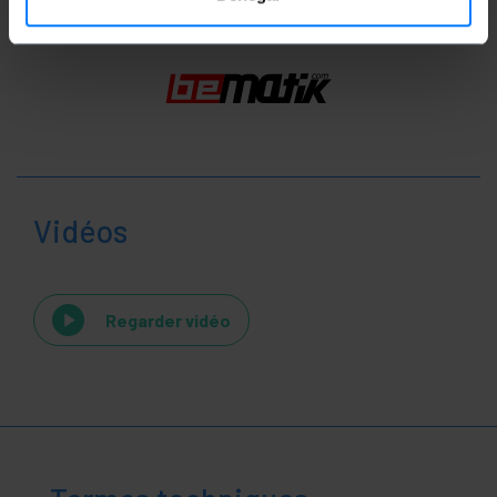
Vidéos
Regarder vidéo