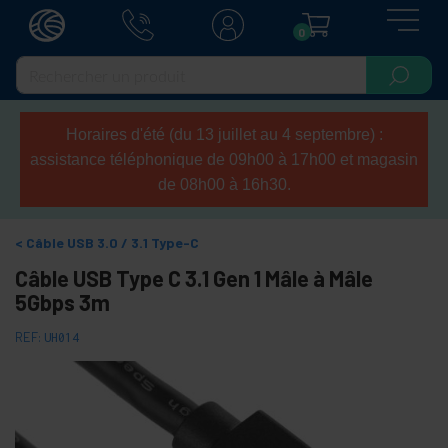
0
Horaires d'été (du 13 juillet au 4 septembre) :
assistance téléphonique de 09h00 à 17h00 et magasin
de 08h00 à 16h30.
Câble USB 3.0 / 3.1 Type-C
Câble USB Type C 3.1 Gen 1 Mâle à Mâle
5Gbps 3m
REF:
UH014