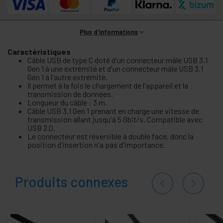
Plus d'informations
Caractéristiques
Câble USB de type C doté d'un connecteur mâle USB 3.1
Gen 1 à une extrémité et d'un connecteur mâle USB 3.1
Gen 1 à l'autre extrémité.
Il permet à la fois le chargement de l'appareil et la
transmission de données.
Longueur du câble : 3 m.
Câble USB 3.1 Gen 1 prenant en charge une vitesse de
transmission allant jusqu'à 5 Gbit/s. Compatible avec
USB 2.0.
Le connecteur est réversible à double face, donc la
position d'insertion n'a pas d'importance.
Produits connexes