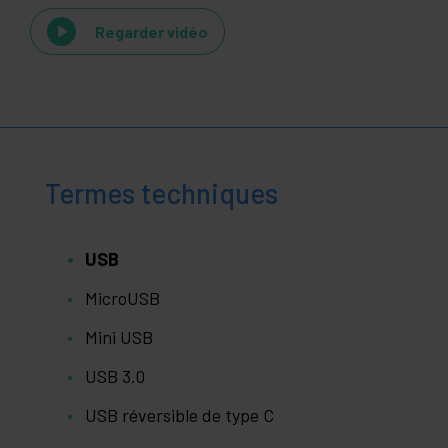
Regarder vidéo
Termes techniques
USB
MicroUSB
Mini USB
USB 3.0
USB réversible de type C