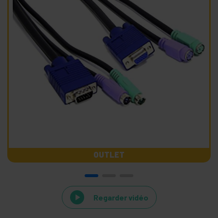
OUTLET
Regarder vidéo