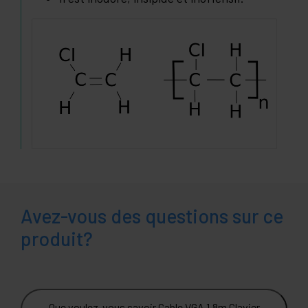
Avez-vous des questions sur ce
produit?
Que voulez-vous savoir Cable VGA 1.8m Clavier