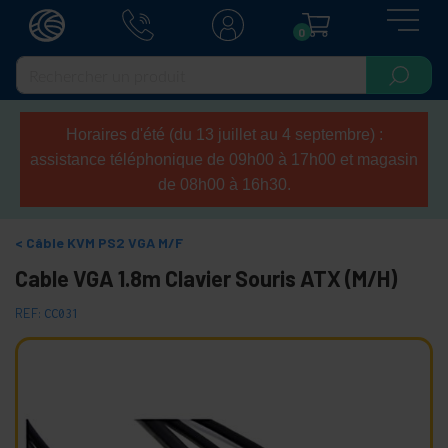
0
Horaires d'été (du 13 juillet au 4 septembre) :
assistance téléphonique de 09h00 à 17h00 et magasin
de 08h00 à 16h30.
Câble KVM PS2 VGA M/F
Cable VGA 1.8m Clavier Souris ATX (M/H)
REF:
CC031