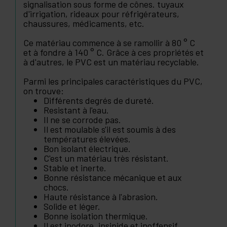
signalisation sous forme de cônes. tuyaux
d'irrigation, rideaux pour réfrigérateurs,
chaussures, médicaments, etc.
Ce matériau commence à se ramollir à 80 ° C
et à fondre à 140 ° C. Grâce à ces propriétés et
à d'autres, le PVC est un matériau recyclable.
Parmi les principales caractéristiques du PVC,
on trouve:
Différents degrés de dureté.
Resistant à l'eau.
Il ne se corrode pas.
Il est moulable s'il est soumis à des
températures élevées.
Bon isolant électrique.
C'est un matériau très résistant.
Stable et inerte.
Bonne résistance mécanique et aux
chocs.
Haute résistance à l'abrasion.
Solide et léger.
Bonne isolation thermique.
Il est inodore, insipide et inoffensif.