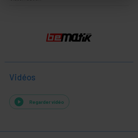
Vidéos
Regarder vidéo