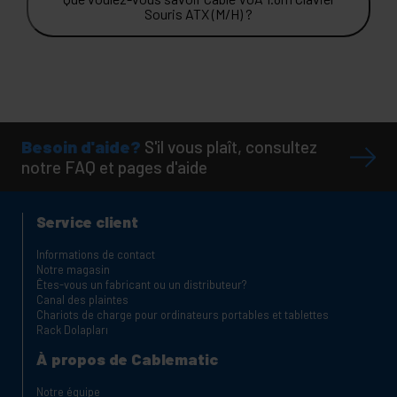
Souris ATX (M/H) ?
Besoin d'aide?
S'il vous plaît, consultez
notre FAQ et pages d'aide
Service client
Informations de contact
Notre magasin
Êtes-vous un fabricant ou un distributeur?
Canal des plaintes
Chariots de charge pour ordinateurs portables et tablettes
Rack Dolapları
À propos de Cablematic
Notre équipe