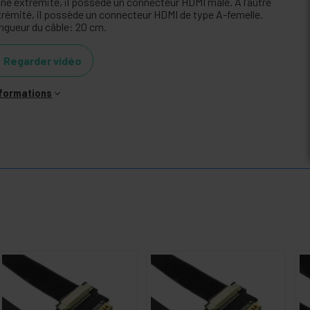
une extrémité, il possède un connecteur HDMI mâle. À l’autre
trémité, il possède un connecteur HDMI de type A-femelle.
ngueur du câble: 20 cm.
Regarder vidéo
nformations