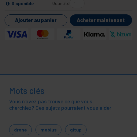
Quantité
Disponible
Ajouter au panier
Acheter maintenant
Mots clés
Vous n'avez pas trouvé ce que vous
cherchiez? Ces sujets pourraient vous aider
drone
mobius
gitup