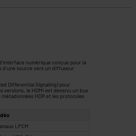
 d'interface numérique conçue pour la
s d'une source vers un diffuseur
ed Differential Signaling) pour
ses versions, le HDMI est devenu un bus
es métadonnées HDR et les protocoles
idéo
canaux LPCM