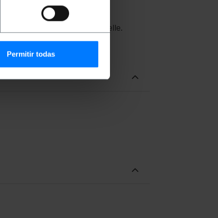
onnecteur HDMI de type A-femelle.
Permitir todas