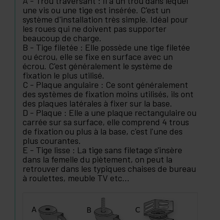
A - Trou traversant : Il a un trou dans lequel
une vis ou une tige est insérée. C'est un
système d'installation très simple. Idéal pour
les roues qui ne doivent pas supporter
beaucoup de charge.
B - Tige filetée : Elle possède une tige filetée
ou écrou, elle se fixe en surface avec un
écrou. C'est généralement le système de
fixation le plus utilisé.
C - Plaque angulaire : Ce sont généralement
des systèmes de fixation moins utilisés, ils ont
des plaques latérales à fixer sur la base.
D - Plaque : Elle a une plaque rectangulaire ou
carrée sur sa surface, elle comprend 4 trous
de fixation ou plus à la base, c'est l'une des
plus courantes.
E - Tige lisse : La tige sans filetage s'insère
dans la femelle du piètement, on peut la
retrouver dans les typiques chaises de bureau
à roulettes, meuble TV etc...