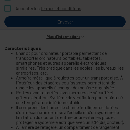
Accepter les
termes et conditions
.
Envoyer
Plus d'informations
Caractéristiques
Chariot pour ordinateur portable permettant de
transporter ordinateurs portables, tablettes,
smartphones et autres appareils électroniques
similaires. Très pratique dans les écoles, les bureaux, les
entreprises, etc.
Armoire métallique à roulettes pour un transport aisé. À
l'intérieur, des étagères coulissantes permettent de
ranger les appareils à charger de manière organisée.
Portes avant et arrière avec serrures de sécurité et
grilles d'aération. Système de ventilation pour maintenir
une température intérieure stable.
Il comprend des barres de charge intelligentes dotées
d'un mécanisme de mise à l'échelle et d'un système de
limitation du courant d'entrée pour éviter les pics et
protéger le système électrique avec un ICP (disjoncteur).
À l'arrière de l'étagère, un compartiment de rangement