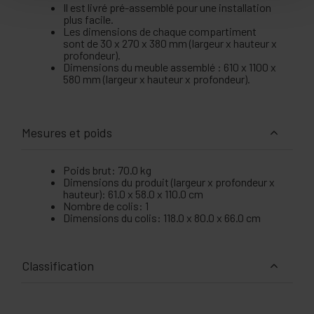
Il est livré pré-assemblé pour une installation
plus facile.
Les dimensions de chaque compartiment
sont de 30 x 270 x 380 mm (largeur x hauteur x
profondeur).
Dimensions du meuble assemblé : 610 x 1100 x
580 mm (largeur x hauteur x profondeur).
Mesures et poids
Poids brut: 70.0 kg
Dimensions du produit (largeur x profondeur x
hauteur): 61.0 x 58.0 x 110.0 cm
Nombre de colis: 1
Dimensions du colis: 118.0 x 80.0 x 66.0 cm
Classification