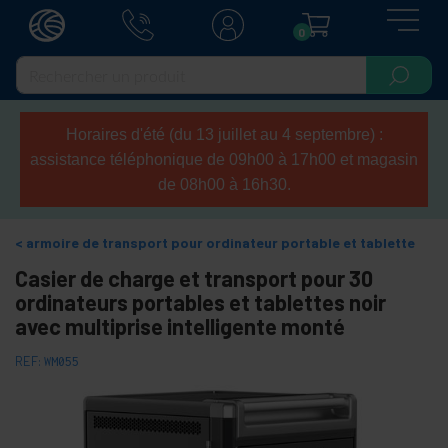
0
Horaires d'été (du 13 juillet au 4 septembre) :
assistance téléphonique de 09h00 à 17h00 et magasin
de 08h00 à 16h30.
armoire de transport pour ordinateur portable et tablette
Casier de charge et transport pour 30
ordinateurs portables et tablettes noir
avec multiprise intelligente monté
REF:
WM055