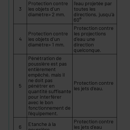
Protection contre
l'eau projetée par
3
les objets d'un
toutes les
diamètre> 2 mm.
directions, jusqu'à
60°
Protection contre
Protection contre
les projections
4
les objets d'un
d'eau une
diamètre> 1 mm.
direction
quelconque.
Pénétration de
poussière est pas
entièrement
empêché, mais il
ne doit pas
Protection contre
5
pénétrer en
les jets d'eau.
quantité suffisante
pour interférer
avec le bon
fonctionnement de
l'équipement.
Protection contre
Etanche à la
6
les jets d'eau
poussière.