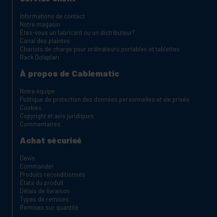
Informations de contact
Notre magasin
Êtes-vous un fabricant ou un distributeur?
Canal des plaintes
Chariots de charge pour ordinateurs portables et tablettes
Rack Dolapları
À propos de Cablematic
Notre équipe
Politique de protection des données personnelles et vie privée
Cookies
Copyright et avis juridiques
Commentaires
Achat sécurisé
Devis
Commander
Produits reconditionnés
États du produit
Délais de livraison
Types de remises
Remises sur quantité