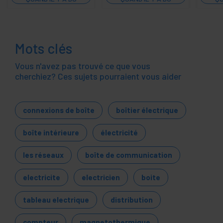
STOCK
STOCK
Mots clés
Vous n'avez pas trouvé ce que vous
cherchiez? Ces sujets pourraient vous aider
connexions de boîte
boîtier électrique
boîte intérieure
électricité
les réseaux
boîte de communication
electricite
electricien
boite
tableau electrique
distribution
compteur
magnetothermique