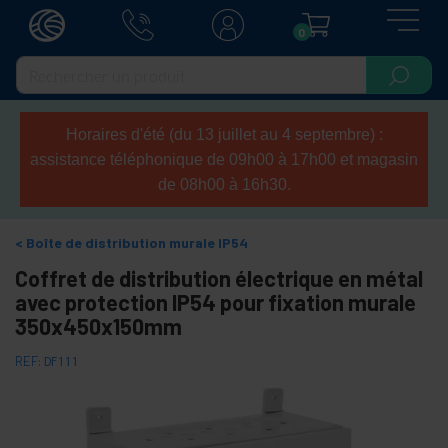
0
Horaires d'été (du 13 juillet au 4 septembre) :
assistance téléphonique de 09h00 à 17h00 et magasin
de 08h00 à 16h30.
Boîte de distribution murale IP54
Coffret de distribution électrique en métal
avec protection IP54 pour fixation murale
350x450x150mm
REF:
DF111