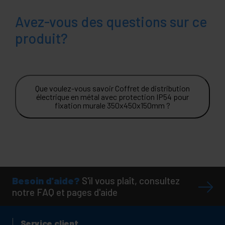
Avez-vous des questions sur ce
produit?
Que voulez-vous savoir Coffret de distribution
électrique en métal avec protection IP54 pour
fixation murale 350x450x150mm ?
Besoin d'aide?
S'il vous plaît, consultez
notre FAQ et pages d'aide
Service client