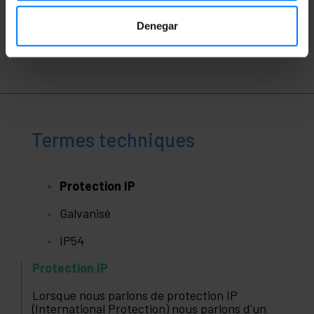
Regarder vidéo
Denegar
Termes techniques
Protection IP
Galvanisé
IP54
Protection IP
Lorsque nous parlons de protection IP
(International Protection) nous parlons d'un