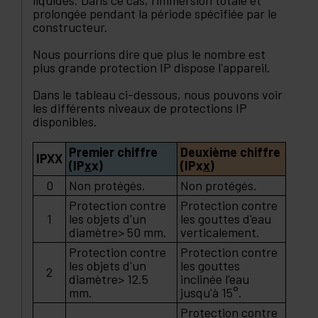
prolongée pendant la période spécifiée par le
constructeur.
Nous pourrions dire que plus le nombre est
plus grande protection IP dispose l'appareil.
Dans le tableau ci-dessous, nous pouvons voir
les différents niveaux de protections IP
disponibles.
Premier chiffre
Deuxième chiffre
IPXX
(IP
x
x)
(IPx
x
)
0
Non protégés.
Non protégés.
Protection contre
Protection contre
1
les objets d'un
les gouttes d'eau
diamètre> 50 mm.
verticalement.
Protection contre
Protection contre
les objets d'un
les gouttes
2
diamètre> 12.5
inclinée l'eau
mm.
jusqu'à 15°.
Protection contre