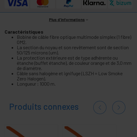
Plus d'informations
Caractéristiques
Bobine de câble fibre optique multimode simplex (1 fibre)
OM2.
La section du noyau et son revêtement sont de section
50/125 microns (um).
La protection extérieure est de type adhérente ou
étanche (buffet étanche), de couleur orange et de 3,0 mm
de diamètre.
Câble sans halogène et ignifuge (LSZH = Low Smoke
Zero Halogen).
Longueur : 1000 m.
Produits connexes