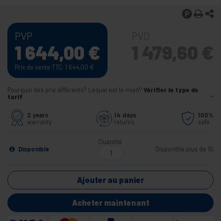
PVP
PVD
1 644,00
€
1 479,60
€
Prix de vente TTC: 1 644,00
€
Pourquoi des prix différents? Lequel est le mien?
Vérifier le type de
tarif
2 years
14 days
100%
warranty
returns
safe
Quantité
Disponible
Disponible plus de 10
Ajouter au panier
Acheter maintenant