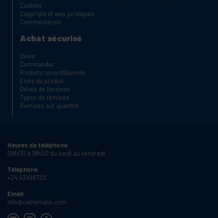
Cookies
Copyright et avis juridiques
Commentaires
Achat sécurisé
Devis
Commander
Produits reconditionnés
États du produit
Délais de livraison
Types de remises
Remises sur quantité
Heures de téléphone:
09h00 à 18h00 du lundi au vendredi
Téléphone:
+34 934987121
Email:
info@cablematic.com