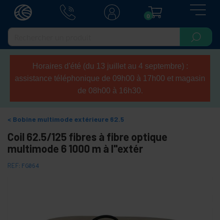
0
Horaires d'été (du 13 juillet au 4 septembre) :
assistance téléphonique de 09h00 à 17h00 et magasin
de 08h00 à 16h30.
Bobine multimode extérieure 62.5
Coil 62.5/125 fibres à fibre optique
multimode 6 1000 m à l"extér
REF:
FG064