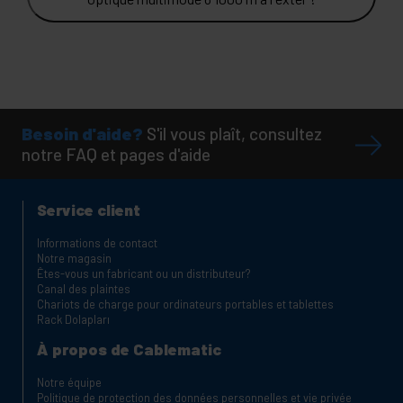
Besoin d'aide?
S'il vous plaît, consultez
notre FAQ et pages d'aide
Service client
Informations de contact
Notre magasin
Êtes-vous un fabricant ou un distributeur?
Canal des plaintes
Chariots de charge pour ordinateurs portables et tablettes
Rack Dolapları
À propos de Cablematic
Notre équipe
Politique de protection des données personnelles et vie privée