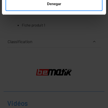
Denegar
Documentation
Fiche produit 1
Classification
Vidéos