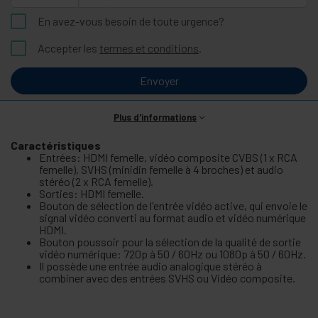
En avez-vous besoin de toute urgence?
Accepter les
termes et conditions
.
Envoyer
Plus d'informations
Caractéristiques
Entrées: HDMI femelle, vidéo composite CVBS (1 x RCA
femelle), SVHS (minidin femelle à 4 broches) et audio
stéréo (2 x RCA femelle).
Sorties: HDMI femelle.
Bouton de sélection de l'entrée vidéo active, qui envoie le
signal vidéo converti au format audio et vidéo numérique
HDMI.
Bouton poussoir pour la sélection de la qualité de sortie
vidéo numérique: 720p à 50 / 60Hz ou 1080p à 50 / 60Hz.
Il possède une entrée audio analogique stéréo à
combiner avec des entrées SVHS ou Vidéo composite.