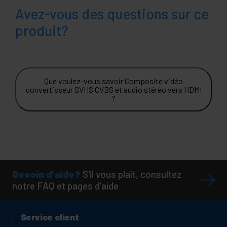
Avez-vous des questions sur ce
produit?
Que voulez-vous savoir Composite vidéo
convertisseur SVHS CVBS et audio stéréo vers HDMI
?
Besoin d'aide?
S'il vous plaît, consultez
notre FAQ et pages d'aide
Service client