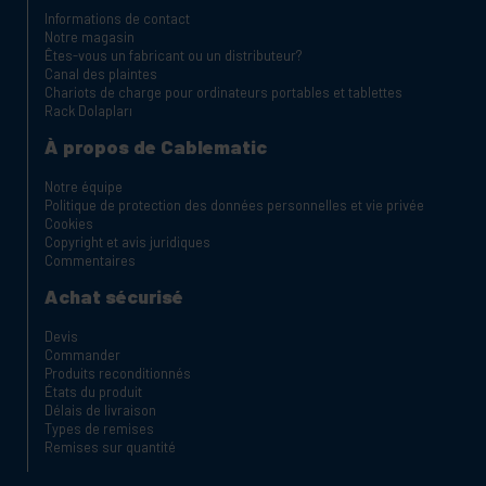
Informations de contact
Notre magasin
Êtes-vous un fabricant ou un distributeur?
Canal des plaintes
Chariots de charge pour ordinateurs portables et tablettes
Rack Dolapları
À propos de Cablematic
Notre équipe
Politique de protection des données personnelles et vie privée
Cookies
Copyright et avis juridiques
Commentaires
Achat sécurisé
Devis
Commander
Produits reconditionnés
États du produit
Délais de livraison
Types de remises
Remises sur quantité