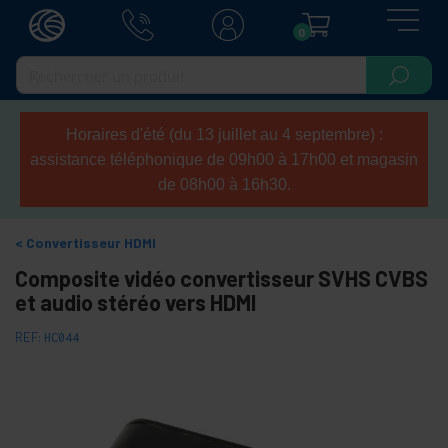
0
Horaires d'été (du 13 juillet au 4 septembre) :
assistance téléphonique de 09h00 à 17h00 et magasin
de 08h00 à 16h30.
Convertisseur HDMI
Composite vidéo convertisseur SVHS CVBS
et audio stéréo vers HDMI
REF:
HC044