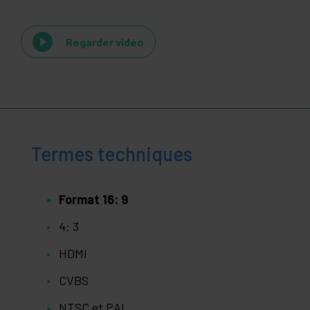
Regarder vidéo
Termes techniques
Format 16: 9
4: 3
HDMI
CVBS
NTSC et PAL