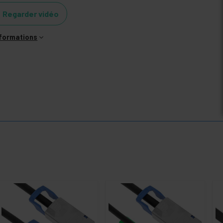
Regarder vidéo
nformations