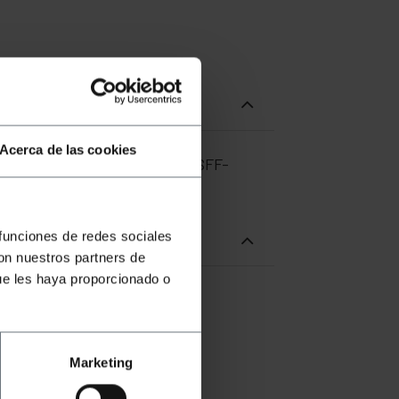
Acerca de las cookies
r des connecteurs Infiniband SFF-
 funciones de redes sociales
con nuestros partners de
ue les haya proporcionado o
Marketing