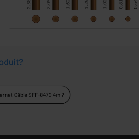
oduit?
hernet Câble SFF-8470 4m ?