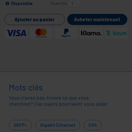
Quantité
Disponible
Ajouter au panier
Acheter maintenant
Mots clés
Vous n'avez pas trouvé ce que vous
cherchiez? Ces sujets pourraient vous aider
QSFP+
Gigabit Ethernet
CX4